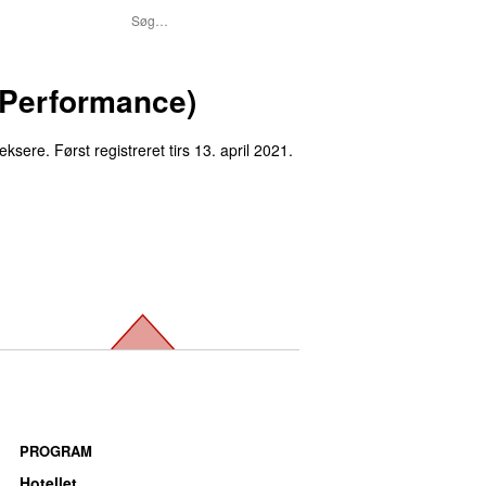
 Performance)
deksere.
Først registreret
tirs 13. april 2021
.
PROGRAM
Hotellet