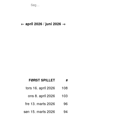
←
april 2026
/
juni 2026
→
FØRST SPILLET
#
tors 16. april 2026
108
ons 8. april 2026
103
fre 13. marts 2026
96
søn 15. marts 2026
94