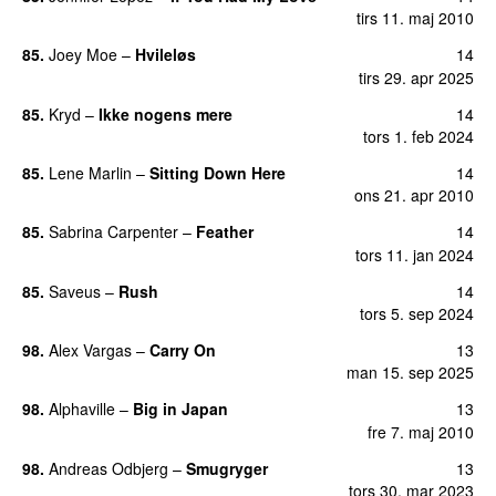
tirs 11. maj 2010
85.
Joey Moe
–
Hvileløs
14
tirs 29. apr 2025
85.
Kryd
–
Ikke nogens mere
14
tors 1. feb 2024
85.
Lene Marlin
–
Sitting Down Here
14
ons 21. apr 2010
85.
Sabrina Carpenter
–
Feather
14
tors 11. jan 2024
85.
Saveus
–
Rush
14
tors 5. sep 2024
98.
Alex Vargas
–
Carry On
13
man 15. sep 2025
98.
Alphaville
–
Big in Japan
13
fre 7. maj 2010
98.
Andreas Odbjerg
–
Smugryger
13
tors 30. mar 2023