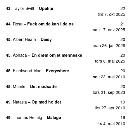
43.
Taylor Swift
–
Opalite
22
tirs 7. okt 2025
44.
Rosa
–
Fuck om de kan lide os
21
man 17. nov 2025
45.
Albert Heath
–
Daisy
20
man 26. jan 2026
45.
Aphaca
–
En drøm om et menneske
20
tors 8. maj 2025
45.
Fleetwood Mac
–
Everywhere
20
søn 23. maj 2010
45.
Mumle
–
Det modsatte
20
tors 21. sep 2023
49.
Natasja
–
Op med ho’det
19
tirs 27. apr 2010
49.
Thomas Helmig
–
Malaga
19
tirs 4. maj 2010