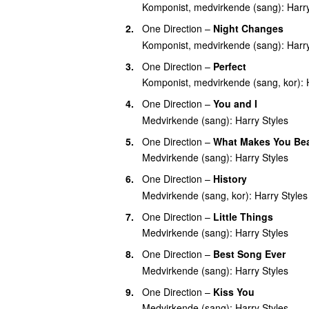
28.
Carla’s Song
Komponist, medvirkende (sang):
Harr
28.
Cherry
2.
One Direction
–
Night Changes
28.
Fine Line
Komponist, medvirkende (sang):
Harr
28.
From the Dining Table
3.
One Direction
–
Perfect
Komponist, medvirkende (sang, kor):
28.
Late Night Talking (Meisner Remix)
4.
One Direction
–
You and I
28.
Little Freak
Medvirkende (sang):
Harry Styles
28.
Matilda
5.
One Direction
–
What Makes You Bea
28.
Meet Me in the Hallway
Medvirkende (sang):
Harry Styles
28.
Only Angel
6.
One Direction
–
History
28.
Paint by Numbers
Medvirkende (sang, kor):
Harry Styles
28.
She
7.
One Direction
–
Little Things
Medvirkende (sang):
Harry Styles
28.
Taste Back
8.
One Direction
–
Best Song Ever
28.
To Be So Lonely
Medvirkende (sang):
Harry Styles
28.
The Waiting Game
9.
One Direction
–
Kiss You
Medvirkende (sang):
Harry Styles