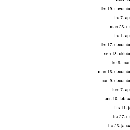
tirs 19. novemb
fre 7. ap
man 23. m
fre 1. ap
tirs 17. decemb
søn 13. oktob
fre 6. ma
man 16. decemb
man 9. decemb
tors 7. ap
ons 10. febru
tirs 11. 
fre 27. 
fre 23. jan