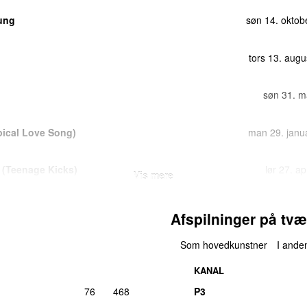
oung
søn 14. oktob
tors 13. aug
søn 31. m
pical Love Song)
man 29. janu
 (Teenage Kicks)
lør 27. ap
Vis mere
or
–
Someday
tors 27. okto
Afspilninger på tvæ
lør 4. febr
Som hovedkunstner
I anden
KANAL
man 17. novemb
76
468
P3