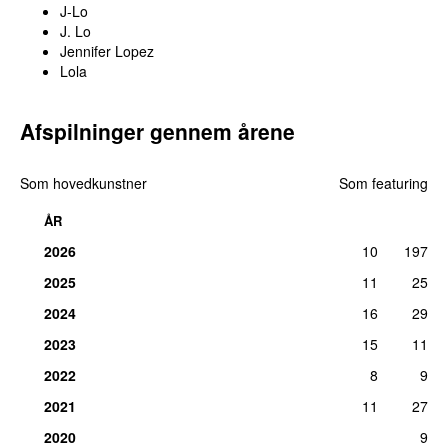
J-Lo
J. Lo
Jennifer Lopez
Lola
Afspilninger gennem årene
Som hovedkunstner
Som featuring
ÅR
2026
10
197
2025
11
25
2024
16
29
2023
15
11
2022
8
9
2021
11
27
2020
9