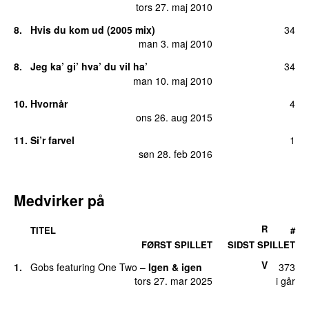
tors 27. maj 2010
8.
Hvis du kom ud (2005 mix)
34
man 3. maj 2010
8.
Jeg ka’ gi’ hva’ du vil ha’
34
man 10. maj 2010
10.
Hvornår
4
ons 26. aug 2015
11.
Si’r farvel
1
søn 28. feb 2016
Medvirker på
R
TITEL
#
FØRST SPILLET
SIDST SPILLET
V
1.
Gobs
featuring
One Two
–
Igen & igen
373
tors 27. mar 2025
i går