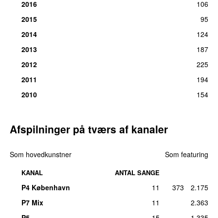
2016
106
2015
95
2014
124
2013
187
2012
225
2011
194
2010
154
Afspilninger på tværs af kanaler
Som hovedkunstner
Som featuring
KANAL
ANTAL SANGE
P4 København
11
373
2.175
P7 Mix
11
2.363
P5
15
1.335