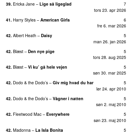
39.
Ericka Jane
–
Lige så ligeglad
7
tors 23. apr 2026
41.
Harry Styles
–
American Girls
6
fre 6. mar 2026
42.
Albert Heath
–
Daisy
5
man 26. jan 2026
42.
Blæst
–
Den nye pige
5
tors 28. aug 2025
42.
Blæst
–
Vi ku’ gå hele vejen
5
søn 30. mar 2025
42.
Dodo & the Dodo’s
–
Giv mig hvad du har
5
lør 24. apr 2010
42.
Dodo & the Dodo’s
–
Vågner i natten
5
søn 2. maj 2010
42.
Fleetwood Mac
–
Everywhere
5
søn 23. maj 2010
42.
Madonna
–
La Isla Bonita
5