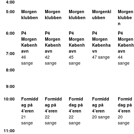
4:00
5:00
Morgen
Morgen
Morgen
Morgenkl
Morgen
klubben
klubben
klubben
ubben
klubbe
n
6:00
P4
P4
P4
P4
P4
Morgen
Morgen
Morgen
Morgen
Morgen
Københ
Københ
Københ
Københa
Københ
avn
avn
avn
vn
avn
7:00
46
42
45
47 sange
44
sange
sange
sange
sange
8:00
9:00
10:00
Formidd
Formidd
Formid
Formidd
Formid
ag på
ag på
dag på
ag på
dag på
4’eren
4’eren
4’eren
4’eren
4’eren
21
22
22
20 sange
20
sange
sange
sange
sange
11:00