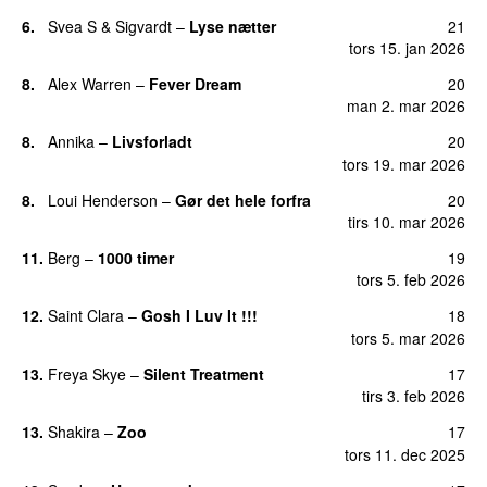
6.
Svea S
&
Sigvardt
–
Lyse nætter
21
tors 15. jan 2026
8.
Alex Warren
–
Fever Dream
20
man 2. mar 2026
8.
Annika
–
Livsforladt
20
tors 19. mar 2026
8.
Loui Henderson
–
Gør det hele forfra
20
tirs 10. mar 2026
11.
Berg
–
1000 timer
19
tors 5. feb 2026
12.
Saint Clara
–
Gosh I Luv It !!!
18
tors 5. mar 2026
13.
Freya Skye
–
Silent Treatment
17
tirs 3. feb 2026
13.
Shakira
–
Zoo
17
tors 11. dec 2025