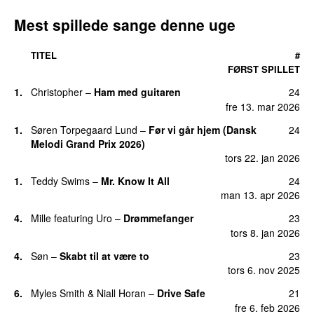
Mest spillede sange denne uge
TITEL
#
FØRST SPILLET
1.
Christopher
–
Ham med guitaren
24
fre 13. mar 2026
1.
Søren Torpegaard Lund
–
Før vi går hjem (Dansk
24
Melodi Grand Prix 2026)
tors 22. jan 2026
1.
Teddy Swims
–
Mr. Know It All
24
man 13. apr 2026
4.
Mille
featuring
Uro
–
Drømmefanger
23
tors 8. jan 2026
4.
Søn
–
Skabt til at være to
23
tors 6. nov 2025
6.
Myles Smith
&
Niall Horan
–
Drive Safe
21
fre 6. feb 2026