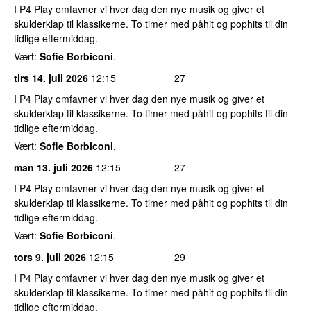
I P4 Play omfavner vi hver dag den nye musik og giver et
skulderklap til klassikerne. To timer med påhit og pophits til din
tidlige eftermiddag.
Vært:
Sofie Borbiconi
.
tirs 14. juli 2026
12:15
27
I P4 Play omfavner vi hver dag den nye musik og giver et
skulderklap til klassikerne. To timer med påhit og pophits til din
tidlige eftermiddag.
Vært:
Sofie Borbiconi
.
man 13. juli 2026
12:15
27
I P4 Play omfavner vi hver dag den nye musik og giver et
skulderklap til klassikerne. To timer med påhit og pophits til din
tidlige eftermiddag.
Vært:
Sofie Borbiconi
.
tors 9. juli 2026
12:15
29
I P4 Play omfavner vi hver dag den nye musik og giver et
skulderklap til klassikerne. To timer med påhit og pophits til din
tidlige eftermiddag.