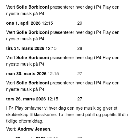
Vært
Sofie Borbiconi
præsenterer hver dag i P4 Play den
nyeste musik på P4.
ons 1. april 2026
12:15
29
Vært
Sofie Borbiconi
præsenterer hver dag i P4 Play den
nyeste musik på P4.
tirs 31. marts 2026
12:15
28
Vært
Sofie Borbiconi
præsenterer hver dag i P4 Play den
nyeste musik på P4.
man 30. marts 2026
12:15
27
Vært
Sofie Borbiconi
præsenterer hver dag i P4 Play den
nyeste musik på P4.
tors 26. marts 2026
12:15
27
I P4 Play omfavner vi hver dag den nye musik og giver et
skulderklap til klassikerne. To timer med påhit og pophits til din
tidlige eftermiddag.
Vært:
Andrew Jensen
.