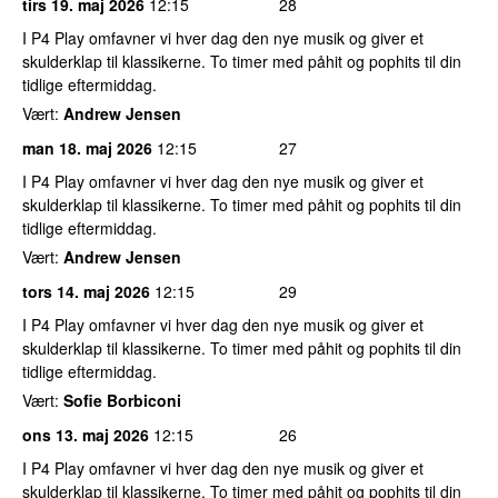
tirs 19. maj 2026
12:15
28
I P4 Play omfavner vi hver dag den nye musik og giver et
skulderklap til klassikerne. To timer med påhit og pophits til din
tidlige eftermiddag.
Vært:
Andrew Jensen
man 18. maj 2026
12:15
27
I P4 Play omfavner vi hver dag den nye musik og giver et
skulderklap til klassikerne. To timer med påhit og pophits til din
tidlige eftermiddag.
Vært:
Andrew Jensen
tors 14. maj 2026
12:15
29
I P4 Play omfavner vi hver dag den nye musik og giver et
skulderklap til klassikerne. To timer med påhit og pophits til din
tidlige eftermiddag.
Vært:
Sofie Borbiconi
ons 13. maj 2026
12:15
26
I P4 Play omfavner vi hver dag den nye musik og giver et
skulderklap til klassikerne. To timer med påhit og pophits til din