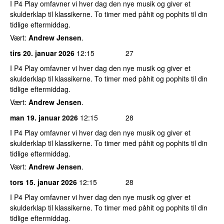
I P4 Play omfavner vi hver dag den nye musik og giver et
skulderklap til klassikerne. To timer med påhit og pophits til din
tidlige eftermiddag.
Vært:
Andrew Jensen
.
tirs 20. januar 2026
12:15
27
I P4 Play omfavner vi hver dag den nye musik og giver et
skulderklap til klassikerne. To timer med påhit og pophits til din
tidlige eftermiddag.
Vært:
Andrew Jensen
.
man 19. januar 2026
12:15
28
I P4 Play omfavner vi hver dag den nye musik og giver et
skulderklap til klassikerne. To timer med påhit og pophits til din
tidlige eftermiddag.
Vært:
Andrew Jensen
.
tors 15. januar 2026
12:15
28
I P4 Play omfavner vi hver dag den nye musik og giver et
skulderklap til klassikerne. To timer med påhit og pophits til din
tidlige eftermiddag.