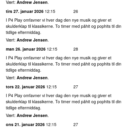
Vært:
Andrew Jensen
.
tirs 27. januar 2026
12:15
26
I P4 Play omfavner vi hver dag den nye musik og giver et
skulderklap til klassikerne. To timer med påhit og pophits til din
tidlige eftermiddag.
Vært:
Andrew Jensen
.
man 26. januar 2026
12:15
28
I P4 Play omfavner vi hver dag den nye musik og giver et
skulderklap til klassikerne. To timer med påhit og pophits til din
tidlige eftermiddag.
Vært:
Andrew Jensen
.
tors 22. januar 2026
12:15
27
I P4 Play omfavner vi hver dag den nye musik og giver et
skulderklap til klassikerne. To timer med påhit og pophits til din
tidlige eftermiddag.
Vært:
Andrew Jensen
.
ons 21. januar 2026
12:15
27