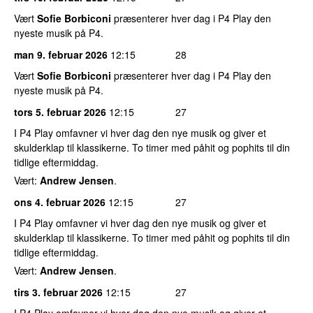
Vært
Sofie Borbiconi
præsenterer hver dag i P4 Play den
nyeste musik på P4.
man 9. februar 2026
12:15
28
Vært
Sofie Borbiconi
præsenterer hver dag i P4 Play den
nyeste musik på P4.
tors 5. februar 2026
12:15
27
I P4 Play omfavner vi hver dag den nye musik og giver et
skulderklap til klassikerne. To timer med påhit og pophits til din
tidlige eftermiddag.
Vært:
Andrew Jensen
.
ons 4. februar 2026
12:15
27
I P4 Play omfavner vi hver dag den nye musik og giver et
skulderklap til klassikerne. To timer med påhit og pophits til din
tidlige eftermiddag.
Vært:
Andrew Jensen
.
tirs 3. februar 2026
12:15
27