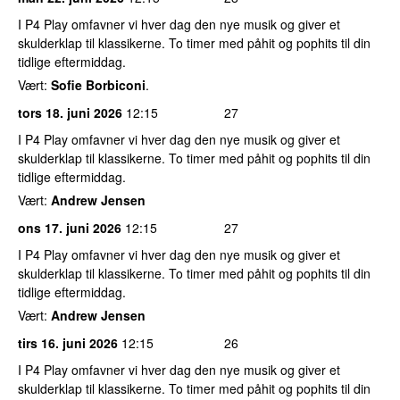
I P4 Play omfavner vi hver dag den nye musik og giver et
skulderklap til klassikerne. To timer med påhit og pophits til din
tidlige eftermiddag.
Vært:
Sofie Borbiconi
.
tors 18. juni 2026
12:15
27
I P4 Play omfavner vi hver dag den nye musik og giver et
skulderklap til klassikerne. To timer med påhit og pophits til din
tidlige eftermiddag.
Vært:
Andrew Jensen
ons 17. juni 2026
12:15
27
I P4 Play omfavner vi hver dag den nye musik og giver et
skulderklap til klassikerne. To timer med påhit og pophits til din
tidlige eftermiddag.
Vært:
Andrew Jensen
tirs 16. juni 2026
12:15
26
I P4 Play omfavner vi hver dag den nye musik og giver et
skulderklap til klassikerne. To timer med påhit og pophits til din