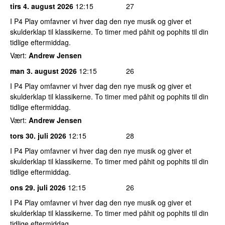
tirs 4. august 2026
12:15
27
I P4 Play omfavner vi hver dag den nye musik og giver et
skulderklap til klassikerne. To timer med påhit og pophits til din
tidlige eftermiddag.
Vært:
Andrew Jensen
man 3. august 2026
12:15
26
I P4 Play omfavner vi hver dag den nye musik og giver et
skulderklap til klassikerne. To timer med påhit og pophits til din
tidlige eftermiddag.
Vært:
Andrew Jensen
tors 30. juli 2026
12:15
28
I P4 Play omfavner vi hver dag den nye musik og giver et
skulderklap til klassikerne. To timer med påhit og pophits til din
tidlige eftermiddag.
ons 29. juli 2026
12:15
26
I P4 Play omfavner vi hver dag den nye musik og giver et
skulderklap til klassikerne. To timer med påhit og pophits til din
tidlige eftermiddag.