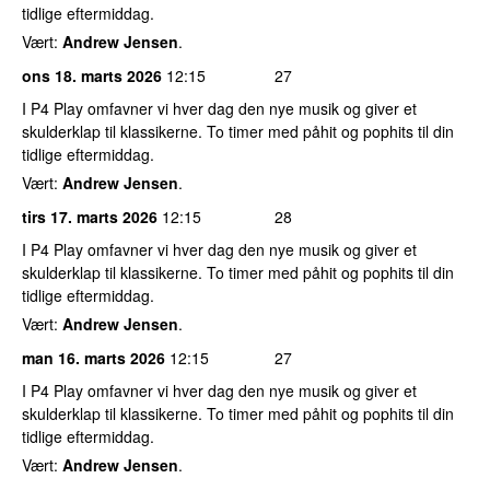
tidlige eftermiddag.
Vært:
Andrew Jensen
.
ons 18. marts 2026
12:15
27
I P4 Play omfavner vi hver dag den nye musik og giver et
skulderklap til klassikerne. To timer med påhit og pophits til din
tidlige eftermiddag.
Vært:
Andrew Jensen
.
tirs 17. marts 2026
12:15
28
I P4 Play omfavner vi hver dag den nye musik og giver et
skulderklap til klassikerne. To timer med påhit og pophits til din
tidlige eftermiddag.
Vært:
Andrew Jensen
.
man 16. marts 2026
12:15
27
I P4 Play omfavner vi hver dag den nye musik og giver et
skulderklap til klassikerne. To timer med påhit og pophits til din
tidlige eftermiddag.
Vært:
Andrew Jensen
.