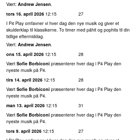
Vært:
Andrew Jensen
.
tors 16. april 2026
12:15
27
I P4 Play omfavner vi hver dag den nye musik og giver et
skulderklap til klassikerne. To timer med påhit og pophits til din
tidlige eftermiddag.
Vært:
Andrew Jensen
.
ons 15. april 2026
12:15
28
Vært
Sofie Borbiconi
præsenterer hver dag i P4 Play den
nyeste musik på P4.
tirs 14. april 2026
12:15
28
Vært
Sofie Borbiconi
præsenterer hver dag i P4 Play den
nyeste musik på P4.
man 13. april 2026
12:15
31
Vært
Sofie Borbiconi
præsenterer hver dag i P4 Play den
nyeste musik på P4.
tors 9. april 2026
12:15
27