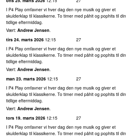
ons 25. marts 2026
12:15
27
I P4 Play omfavner vi hver dag den nye musik og giver et
skulderklap til klassikerne. To timer med påhit og pophits til din
tidlige eftermiddag.
Vært:
Andrew Jensen
.
tirs 24. marts 2026
12:15
27
I P4 Play omfavner vi hver dag den nye musik og giver et
skulderklap til klassikerne. To timer med påhit og pophits til din
tidlige eftermiddag.
Vært:
Andrew Jensen
.
man 23. marts 2026
12:15
27
I P4 Play omfavner vi hver dag den nye musik og giver et
skulderklap til klassikerne. To timer med påhit og pophits til din
tidlige eftermiddag.
Vært:
Andrew Jensen
.
tors 19. marts 2026
12:15
27
I P4 Play omfavner vi hver dag den nye musik og giver et
skulderklap til klassikerne. To timer med påhit og pophits til din