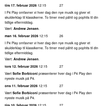
tirs 17. februar 2026
12:15
27
I P4 Play omfavner vi hver dag den nye musik og giver et
skulderklap til klassikerne. To timer med påhit og pophits til din
tidlige eftermiddag.
Vært:
Andrew Jensen
.
man 16. februar 2026
12:15
26
I P4 Play omfavner vi hver dag den nye musik og giver et
skulderklap til klassikerne. To timer med påhit og pophits til din
tidlige eftermiddag.
Vært:
Andrew Jensen
.
tors 12. februar 2026
12:15
27
Vært
Sofie Borbiconi
præsenterer hver dag i P4 Play den
nyeste musik på P4.
ons 11. februar 2026
12:15
27
Vært
Sofie Borbiconi
præsenterer hver dag i P4 Play den
nyeste musik på P4.
tirs 10. februar 2026
12:15
27