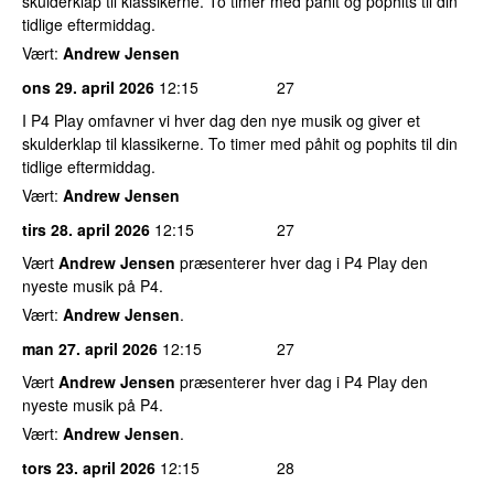
skulderklap til klassikerne. To timer med påhit og pophits til din
tidlige eftermiddag.
Vært:
Andrew Jensen
ons 29. april 2026
12:15
27
I P4 Play omfavner vi hver dag den nye musik og giver et
skulderklap til klassikerne. To timer med påhit og pophits til din
tidlige eftermiddag.
Vært:
Andrew Jensen
tirs 28. april 2026
12:15
27
Vært
Andrew Jensen
præsenterer hver dag i P4 Play den
nyeste musik på P4.
Vært:
Andrew Jensen
.
man 27. april 2026
12:15
27
Vært
Andrew Jensen
præsenterer hver dag i P4 Play den
nyeste musik på P4.
Vært:
Andrew Jensen
.
tors 23. april 2026
12:15
28