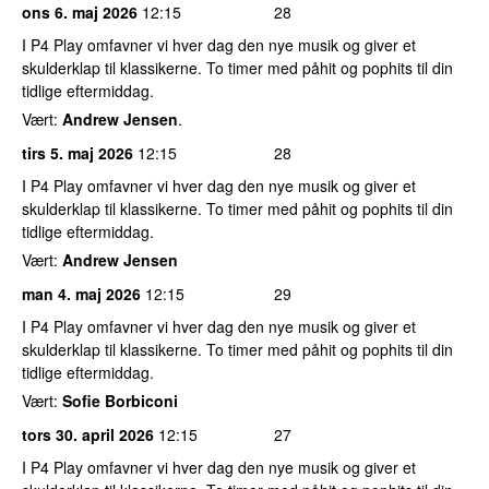
ons 6. maj 2026
12:15
28
I P4 Play omfavner vi hver dag den nye musik og giver et
skulderklap til klassikerne. To timer med påhit og pophits til din
tidlige eftermiddag.
Vært:
Andrew Jensen
.
tirs 5. maj 2026
12:15
28
I P4 Play omfavner vi hver dag den nye musik og giver et
skulderklap til klassikerne. To timer med påhit og pophits til din
tidlige eftermiddag.
Vært:
Andrew Jensen
man 4. maj 2026
12:15
29
I P4 Play omfavner vi hver dag den nye musik og giver et
skulderklap til klassikerne. To timer med påhit og pophits til din
tidlige eftermiddag.
Vært:
Sofie Borbiconi
tors 30. april 2026
12:15
27
I P4 Play omfavner vi hver dag den nye musik og giver et