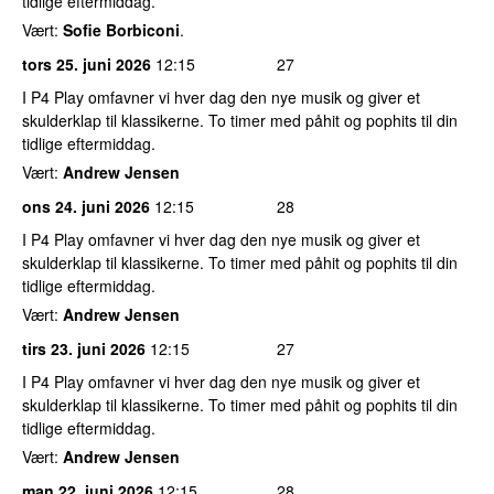
tidlige eftermiddag.
Vært:
Sofie Borbiconi
.
tors 25. juni 2026
12:15
27
I P4 Play omfavner vi hver dag den nye musik og giver et
skulderklap til klassikerne. To timer med påhit og pophits til din
tidlige eftermiddag.
Vært:
Andrew Jensen
ons 24. juni 2026
12:15
28
I P4 Play omfavner vi hver dag den nye musik og giver et
skulderklap til klassikerne. To timer med påhit og pophits til din
tidlige eftermiddag.
Vært:
Andrew Jensen
tirs 23. juni 2026
12:15
27
I P4 Play omfavner vi hver dag den nye musik og giver et
skulderklap til klassikerne. To timer med påhit og pophits til din
tidlige eftermiddag.
Vært:
Andrew Jensen
man 22. juni 2026
12:15
28