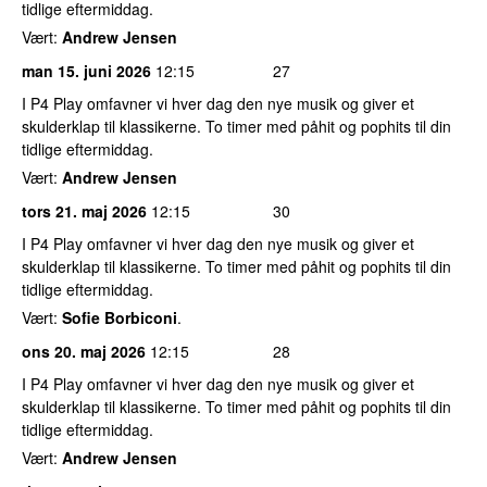
tidlige eftermiddag.
Vært:
Andrew Jensen
man 15. juni 2026
12:15
27
I P4 Play omfavner vi hver dag den nye musik og giver et
skulderklap til klassikerne. To timer med påhit og pophits til din
tidlige eftermiddag.
Vært:
Andrew Jensen
tors 21. maj 2026
12:15
30
I P4 Play omfavner vi hver dag den nye musik og giver et
skulderklap til klassikerne. To timer med påhit og pophits til din
tidlige eftermiddag.
Vært:
Sofie Borbiconi
.
ons 20. maj 2026
12:15
28
I P4 Play omfavner vi hver dag den nye musik og giver et
skulderklap til klassikerne. To timer med påhit og pophits til din
tidlige eftermiddag.
Vært:
Andrew Jensen