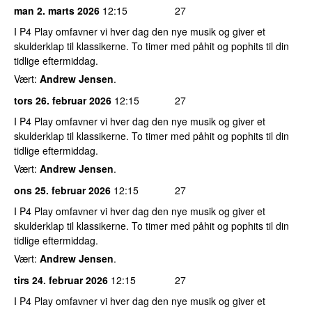
man 2. marts 2026
12:15
27
I P4 Play omfavner vi hver dag den nye musik og giver et
skulderklap til klassikerne. To timer med påhit og pophits til din
tidlige eftermiddag.
Vært:
Andrew Jensen
.
tors 26. februar 2026
12:15
27
I P4 Play omfavner vi hver dag den nye musik og giver et
skulderklap til klassikerne. To timer med påhit og pophits til din
tidlige eftermiddag.
Vært:
Andrew Jensen
.
ons 25. februar 2026
12:15
27
I P4 Play omfavner vi hver dag den nye musik og giver et
skulderklap til klassikerne. To timer med påhit og pophits til din
tidlige eftermiddag.
Vært:
Andrew Jensen
.
tirs 24. februar 2026
12:15
27
I P4 Play omfavner vi hver dag den nye musik og giver et