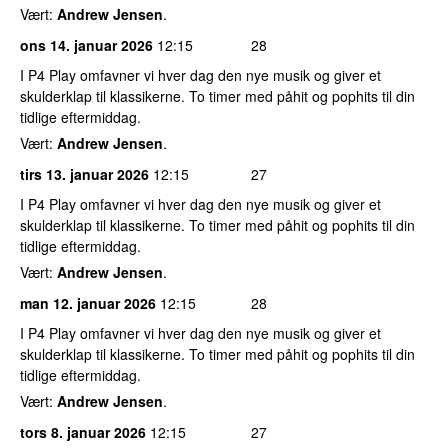
Vært:
Andrew Jensen
.
ons 14. januar 2026
12:15
28
I P4 Play omfavner vi hver dag den nye musik og giver et
skulderklap til klassikerne. To timer med påhit og pophits til din
tidlige eftermiddag.
Vært:
Andrew Jensen
.
tirs 13. januar 2026
12:15
27
I P4 Play omfavner vi hver dag den nye musik og giver et
skulderklap til klassikerne. To timer med påhit og pophits til din
tidlige eftermiddag.
Vært:
Andrew Jensen
.
man 12. januar 2026
12:15
28
I P4 Play omfavner vi hver dag den nye musik og giver et
skulderklap til klassikerne. To timer med påhit og pophits til din
tidlige eftermiddag.
Vært:
Andrew Jensen
.
tors 8. januar 2026
12:15
27