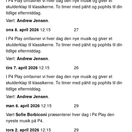
I P4 Play omfavner vi hver dag den nye musik og giver et
skulderklap til klassikerne. To timer med påhit og pophits til din
tidlige eftermiddag.
Vært:
Andrew Jensen
.
ons 8. april 2026
12:15
27
I P4 Play omfavner vi hver dag den nye musik og giver et
skulderklap til klassikerne. To timer med påhit og pophits til din
tidlige eftermiddag.
Vært:
Andrew Jensen
.
tirs 7. april 2026
12:15
26
I P4 Play omfavner vi hver dag den nye musik og giver et
skulderklap til klassikerne. To timer med påhit og pophits til din
tidlige eftermiddag.
Vært:
Andrew Jensen
.
man 6. april 2026
12:15
29
Vært
Sofie Borbiconi
præsenterer hver dag i P4 Play den
nyeste musik på P4.
tors 2. april 2026
12:15
29