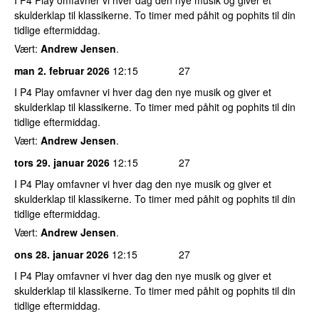
I P4 Play omfavner vi hver dag den nye musik og giver et
skulderklap til klassikerne. To timer med påhit og pophits til din
tidlige eftermiddag.
Vært:
Andrew Jensen
.
man 2. februar 2026
12:15
27
I P4 Play omfavner vi hver dag den nye musik og giver et
skulderklap til klassikerne. To timer med påhit og pophits til din
tidlige eftermiddag.
Vært:
Andrew Jensen
.
tors 29. januar 2026
12:15
27
I P4 Play omfavner vi hver dag den nye musik og giver et
skulderklap til klassikerne. To timer med påhit og pophits til din
tidlige eftermiddag.
Vært:
Andrew Jensen
.
ons 28. januar 2026
12:15
27
I P4 Play omfavner vi hver dag den nye musik og giver et
skulderklap til klassikerne. To timer med påhit og pophits til din
tidlige eftermiddag.