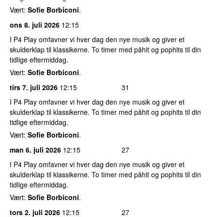
Vært:
Sofie Borbiconi
.
ons 8. juli 2026
12:15
I P4 Play omfavner vi hver dag den nye musik og giver et
skulderklap til klassikerne. To timer med påhit og pophits til din
tidlige eftermiddag.
Vært:
Sofie Borbiconi
.
tirs 7. juli 2026
12:15
31
I P4 Play omfavner vi hver dag den nye musik og giver et
skulderklap til klassikerne. To timer med påhit og pophits til din
tidlige eftermiddag.
Vært:
Sofie Borbiconi
.
man 6. juli 2026
12:15
27
I P4 Play omfavner vi hver dag den nye musik og giver et
skulderklap til klassikerne. To timer med påhit og pophits til din
tidlige eftermiddag.
Vært:
Sofie Borbiconi
.
tors 2. juli 2026
12:15
27