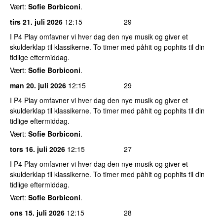
Vært:
Sofie Borbiconi
.
tirs 21. juli 2026
12:15
29
I P4 Play omfavner vi hver dag den nye musik og giver et
skulderklap til klassikerne. To timer med påhit og pophits til din
tidlige eftermiddag.
Vært:
Sofie Borbiconi
.
man 20. juli 2026
12:15
29
I P4 Play omfavner vi hver dag den nye musik og giver et
skulderklap til klassikerne. To timer med påhit og pophits til din
tidlige eftermiddag.
Vært:
Sofie Borbiconi
.
tors 16. juli 2026
12:15
27
I P4 Play omfavner vi hver dag den nye musik og giver et
skulderklap til klassikerne. To timer med påhit og pophits til din
tidlige eftermiddag.
Vært:
Sofie Borbiconi
.
ons 15. juli 2026
12:15
28