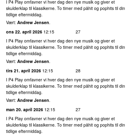
I P4 Play omfavner vi hver dag den nye musik og giver et
skulderklap til klassikerne. To timer med påhit og pophits til din
tidlige eftermiddag.
Vært:
Andrew Jensen
.
ons 22. april 2026
12:15
27
I P4 Play omfavner vi hver dag den nye musik og giver et
skulderklap til klassikerne. To timer med påhit og pophits til din
tidlige eftermiddag.
Vært:
Andrew Jensen
.
tirs 21. april 2026
12:15
28
I P4 Play omfavner vi hver dag den nye musik og giver et
skulderklap til klassikerne. To timer med påhit og pophits til din
tidlige eftermiddag.
Vært:
Andrew Jensen
.
man 20. april 2026
12:15
27
I P4 Play omfavner vi hver dag den nye musik og giver et
skulderklap til klassikerne. To timer med påhit og pophits til din
tidlige eftermiddag.