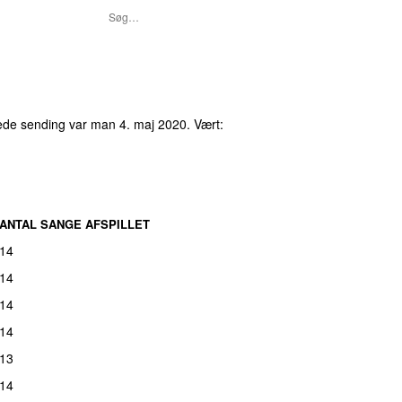
rede sending var
man 4. maj 2020
. Vært:
ANTAL SANGE AFSPILLET
14
14
14
14
13
14