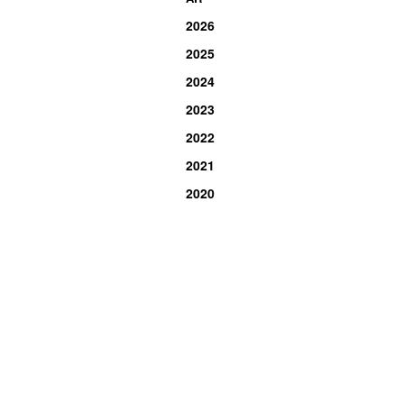
2026
2025
2024
2023
2022
2021
2020