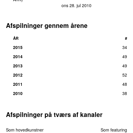
ons 28. jul 2010
Afspilninger gennem årene
ÅR
#
2015
34
2014
49
2013
49
2012
52
2011
48
2010
38
Afspilninger på tværs af kanaler
Som hovedkunstner
Som featuring