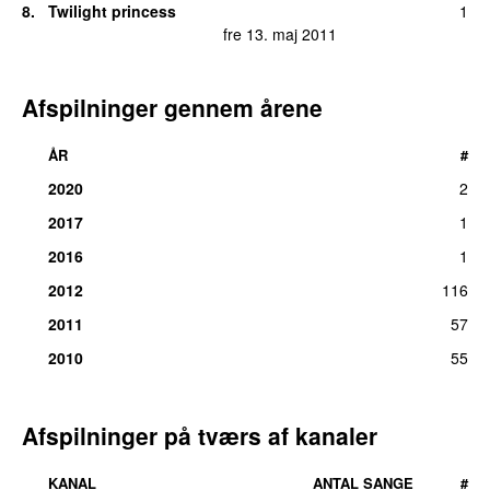
8.
Twilight princess
1
fre 13. maj 2011
Afspilninger gennem årene
ÅR
#
2020
2
2017
1
2016
1
2012
116
2011
57
2010
55
Afspilninger på tværs af kanaler
KANAL
ANTAL SANGE
#