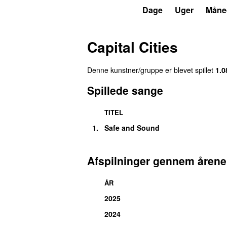
P3
Trends
Dage
Uger
Måne
Capital Cities
Denne kunstner/gruppe er blevet spillet
1.0
Spillede sange
TITEL
1.
Safe and Sound
Afspilninger gennem årene
ÅR
2025
2024