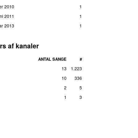
er 2010
1
uni 2011
1
uar 2013
1
rs af kanaler
ANTAL SANGE
#
13
1.223
10
336
2
5
1
3