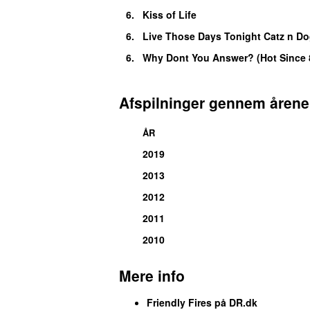
6.
Kiss of Life
6.
Live Those Days Tonight Catz n D
6.
Why Dont You Answer? (Hot Since 
Afspilninger gennem årene
ÅR
2019
2013
2012
2011
2010
Mere info
Friendly Fires på DR.dk