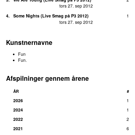
tors 27. sep 2012
4.
Some Nights (Live Smag på P3 2012)
1
tors 27. sep 2012
Kunstnernavne
Fun
Fun.
Afspilninger gennem årene
ÅR
#
2026
1
2024
1
2022
2
2021
6