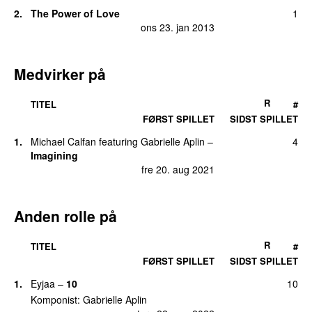
2.
The Power of Love
1
ons 23. jan 2013
Medvirker på
R
TITEL
#
FØRST SPILLET
SIDST SPILLET
1.
Michael Calfan
featuring
Gabrielle Aplin
–
4
Imagining
fre 20. aug 2021
Anden rolle på
R
TITEL
#
FØRST SPILLET
SIDST SPILLET
1.
Eyjaa
–
10
10
Komponist:
Gabrielle Aplin