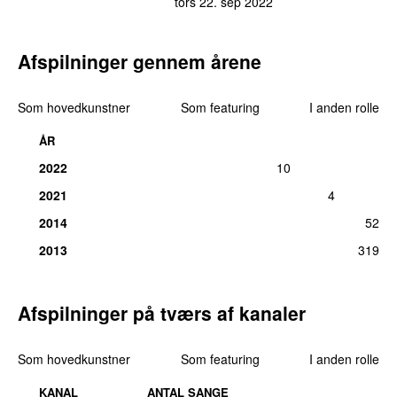
tors 22. sep 2022
Afspilninger gennem årene
Som hovedkunstner
Som featuring
I anden rolle
ÅR
2022
10
2021
4
2014
52
2013
319
Afspilninger på tværs af kanaler
Som hovedkunstner
Som featuring
I anden rolle
KANAL
ANTAL SANGE