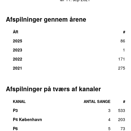
Afspilninger gennem årene
ÅR
#
2025
86
2023
1
2022
171
2021
275
Afspilninger på tværs af kanaler
KANAL
ANTAL SANGE
#
P3
3
533
P4 København
4
203
P6
5
73