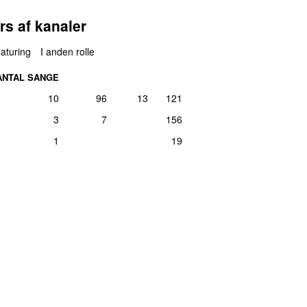
rs af kanaler
aturing
I anden rolle
ANTAL SANGE
10
96
13
121
3
7
156
1
19