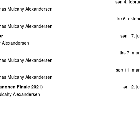
søn 4. febru
as Mulcahy Alexandersen
fre 6. okto
as Mulcahy Alexandersen
or
søn 17. j
 Alexandersen
tirs 7. ma
as Mulcahy Alexandersen
søn 11. mar
as Mulcahy Alexandersen
anonen Finale 2021)
lør 12. j
lcahy Alexandersen