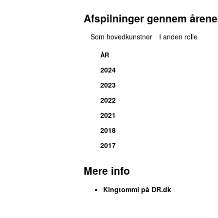
Afspilninger gennem årene
Som hovedkunstner
I anden rolle
ÅR
2024
2023
2022
2021
2018
2017
Mere info
Kingtommi på DR.dk