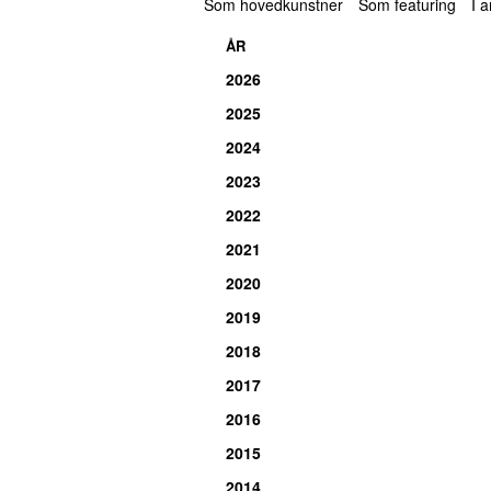
Som hovedkunstner
Som featuring
I 
ÅR
2026
2025
2024
2023
2022
2021
2020
2019
2018
2017
2016
2015
2014