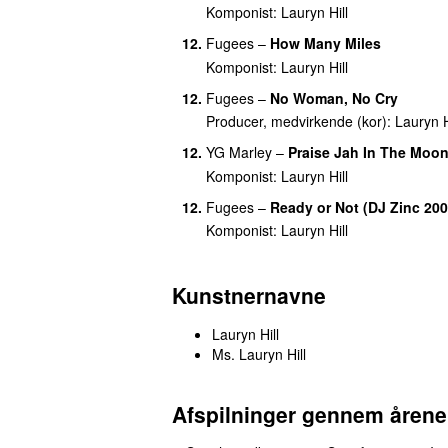
Komponist:
Lauryn Hill
12.
Fugees
–
How Many Miles
Komponist:
Lauryn Hill
12.
Fugees
–
No Woman, No Cry
Producer, medvirkende (kor):
Lauryn H
12.
YG Marley
–
Praise Jah In The Moon
Komponist:
Lauryn Hill
12.
Fugees
–
Ready or Not (DJ Zinc 20
Komponist:
Lauryn Hill
Kunstnernavne
Lauryn Hill
Ms. Lauryn Hill
Afspilninger gennem årene