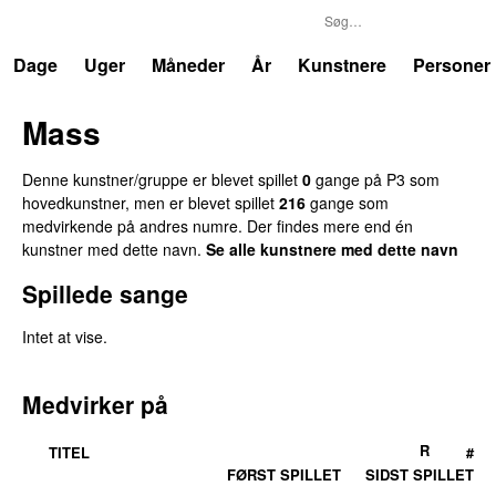
P3
Trends
Dage
Uger
Måneder
År
Kunstnere
Personer
Mass
Denne kunstner/gruppe er blevet spillet
0
gange på P3 som
hovedkunstner, men er blevet spillet
216
gange som
medvirkende på andres numre. Der findes mere end én
kunstner med dette navn.
Se alle kunstnere med dette navn
Spillede sange
Intet at vise.
Medvirker på
R
TITEL
#
FØRST SPILLET
SIDST SPILLET