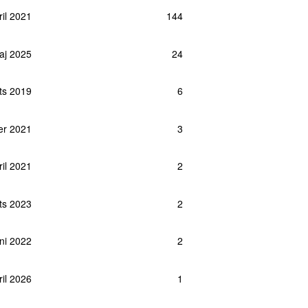
ril 2021
144
maj 2025
24
rts 2019
6
er 2021
3
ril 2021
2
ts 2023
2
uni 2022
2
ril 2026
1