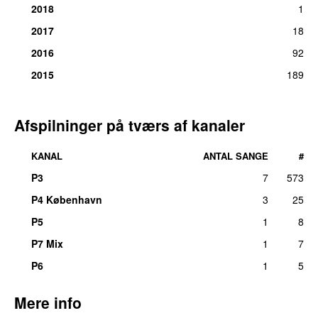
2018
1
2017
18
2016
92
2015
189
Afspilninger på tværs af kanaler
KANAL
ANTAL SANGE
#
P3
7
573
P4 København
3
25
P5
1
8
P7 Mix
1
7
P6
1
5
Mere info