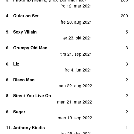
fre 12. mar 2021
4.
Quiet on Set
200
fre 20. aug 2021
5.
Sexy Villain
5
lør 23. okt 2021
6.
Grumpy Old Man
3
tirs 21. sep 2021
6.
Liz
3
fre 4. jun 2021
8.
Disco Man
2
man 22. aug 2022
8.
Street You Live On
2
man 21. mar 2022
8.
Sugar
2
man 19. sep 2022
11.
Anthony Kiedis
1
lør 25. dec 2021