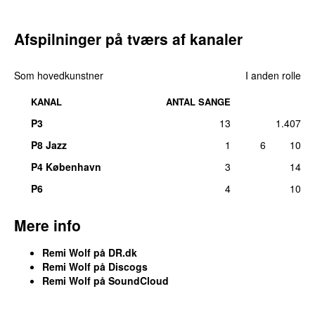
Afspilninger på tværs af kanaler
Som hovedkunstner
I anden rolle
KANAL
ANTAL SANGE
P3
13
1.407
P8 Jazz
1
6
10
P4 København
3
14
P6
4
10
Mere info
Remi Wolf på DR.dk
Remi Wolf på Discogs
Remi Wolf på SoundCloud