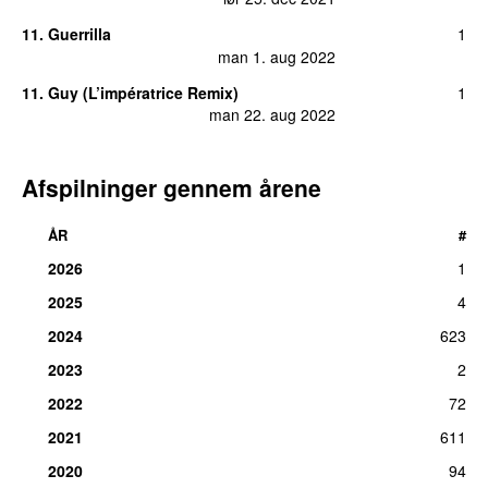
11.
Guerrilla
1
man 1. aug 2022
11.
Guy (L’impératrice Remix)
1
man 22. aug 2022
Afspilninger gennem årene
ÅR
#
2026
1
2025
4
2024
623
2023
2
2022
72
2021
611
2020
94