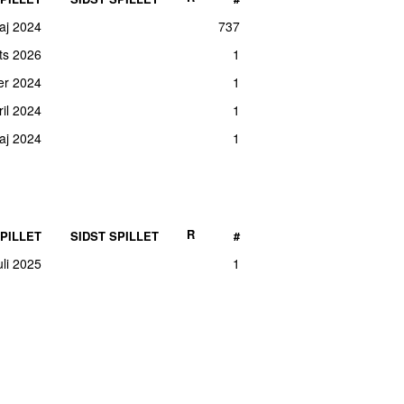
maj 2024
737
ts 2026
1
er 2024
1
ril 2024
1
maj 2024
1
R
PILLET
SIDST SPILLET
#
juli 2025
1