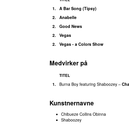
1.
A Bar Song (Tipsy)
2.
Anabelle
2.
Good News
2.
Vegas
2.
Vegas - a Colors Show
Medvirker på
TITEL
1.
Burna Boy
featuring
Shaboozey
–
Cha
Kunstnernavne
Chibueze Collins Obinna
Shaboozey