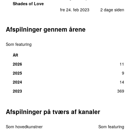
Shades of Love
fre 24. feb 2023
2 dage siden
Afspilninger gennem årene
Som featuring
ÅR
2026
11
2025
9
2024
14
2023
369
Afspilninger på tværs af kanaler
Som hovedkunstner
Som featuring