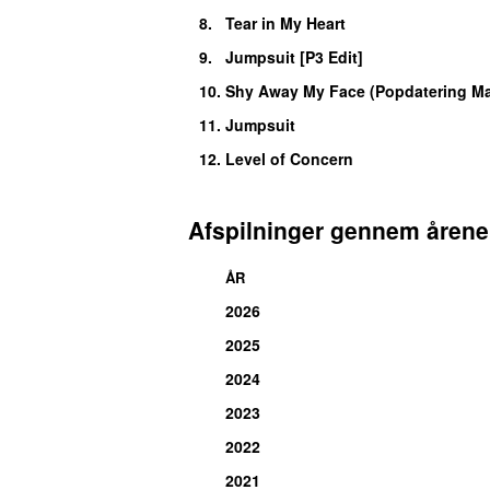
8.
Tear in My Heart
9.
Jumpsuit [P3 Edit]
10.
Shy Away My Face (Popdatering M
11.
Jumpsuit
12.
Level of Concern
Afspilninger gennem årene
ÅR
2026
2025
2024
2023
2022
2021