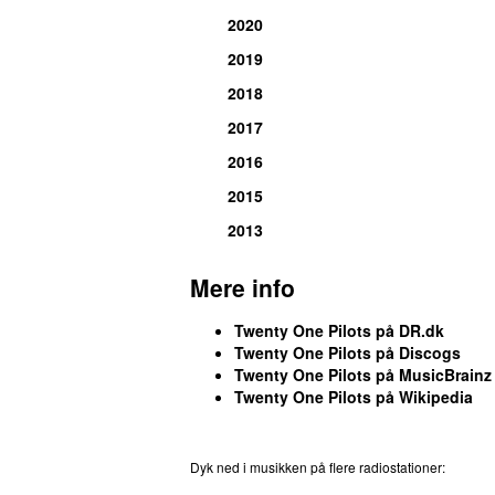
2020
2019
2018
2017
2016
2015
2013
Mere info
Twenty One Pilots på DR.dk
Twenty One Pilots på Discogs
Twenty One Pilots på MusicBrainz
Twenty One Pilots på Wikipedia
Dyk ned i musikken på flere radiostationer:
P3
T