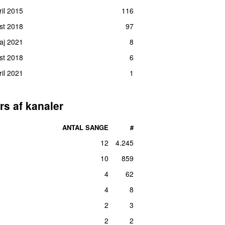
ril 2015
116
st 2018
97
maj 2021
8
st 2018
6
ril 2021
1
rs af kanaler
ANTAL SANGE
#
12
4.245
10
859
4
62
4
8
2
3
2
2