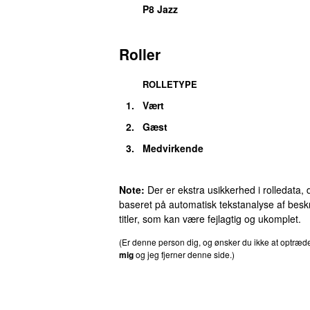
P8 Jazz
Roller
ROLLETYPE
1.
Vært
2.
Gæst
3.
Medvirkende
Note:
Der er ekstra usikkerhed i rolledata, 
baseret på automatisk tekstanalyse af beskr
titler, som kan være fejlagtig og ukomplet.
(Er denne person dig, og ønsker du ikke at optræ
mig
og jeg fjerner denne side.)