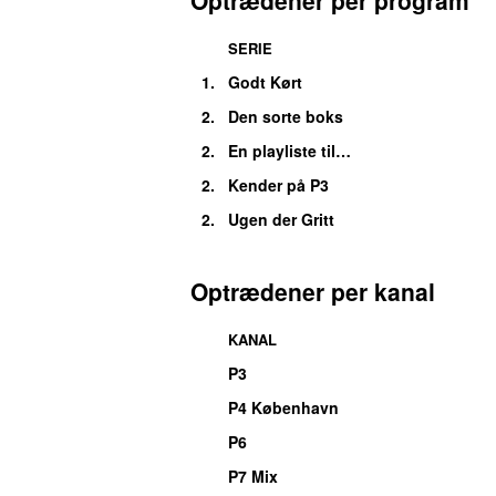
SERIE
1.
Godt Kørt
2.
Den sorte boks
2.
En playliste til…
2.
Kender på P3
2.
Ugen der Gritt
Optrædener per kanal
KANAL
P3
P4 København
P6
P7 Mix