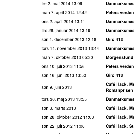
fre 2. maj 2014
13:09
Danmarksmes
man 7. april 2014
12:42
Peters verden
ons 2. april 2014
13:11
Danmarksmes
tirs 28. januar 2014
13:19
Danmarksmes
søn 1. december 2013
12:18
Giro 413
tors 14. november 2013
13:44
Danmarksmes
man 7. oktober 2013
05:30
Morgenstund
ons 10. juli 2013
11:56
Peters verden
søn 16. juni 2013
13:50
Giro 413
Café Hack
:
Me
søn 9. juni 2013
Romanprisen
tors 30. maj 2013
13:55
Danmarksmes
søn 3. marts 2013
Café Hack
:
Me
søn 28. oktober 2012
11:03
Café Hack
:
Me
søn 22. juli 2012
11:06
Café Hack
:
St