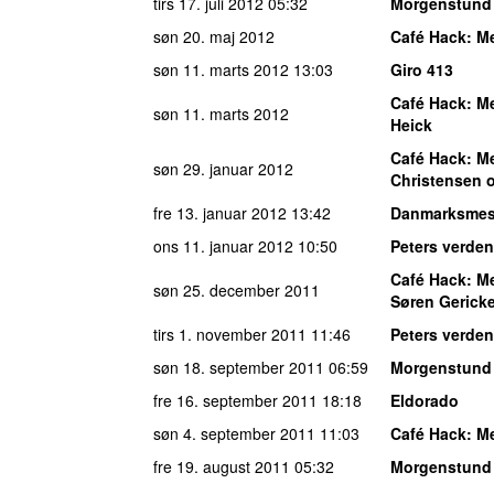
tirs 17. juli 2012
05:32
Morgenstund
søn 20. maj 2012
Café Hack
:
Me
søn 11. marts 2012
13:03
Giro 413
Café Hack
:
Me
søn 11. marts 2012
Heick
Café Hack
:
Me
søn 29. januar 2012
Christensen 
fre 13. januar 2012
13:42
Danmarksmes
ons 11. januar 2012
10:50
Peters verden
Café Hack
:
Me
søn 25. december 2011
Søren Gerick
tirs 1. november 2011
11:46
Peters verden
søn 18. september 2011
06:59
Morgenstund
fre 16. september 2011
18:18
Eldorado
søn 4. september 2011
11:03
Café Hack
:
Me
fre 19. august 2011
05:32
Morgenstund