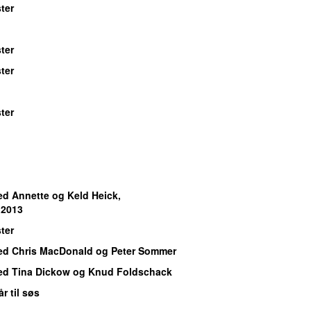
ter
ter
ter
ter
d Annette og Keld Heick,
 2013
ter
d Chris MacDonald og Peter Sommer
d Tina Dickow og Knud Foldschack
år til søs