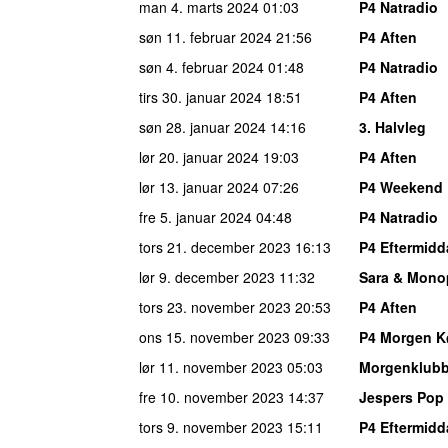
man 4. marts 2024
01:03
P4 Natradio
søn 11. februar 2024
21:56
P4 Aften
søn 4. februar 2024
01:48
P4 Natradio
tirs 30. januar 2024
18:51
P4 Aften
søn 28. januar 2024
14:16
3. Halvleg
lør 20. januar 2024
19:03
P4 Aften
lør 13. januar 2024
07:26
P4 Weekend
fre 5. januar 2024
04:48
P4 Natradio
tors 21. december 2023
16:13
P4 Eftermid
lør 9. december 2023
11:32
Sara & Mono
tors 23. november 2023
20:53
P4 Aften
ons 15. november 2023
09:33
P4 Morgen 
lør 11. november 2023
05:03
Morgenklub
fre 10. november 2023
14:37
Jespers Pop
tors 9. november 2023
15:11
P4 Eftermid