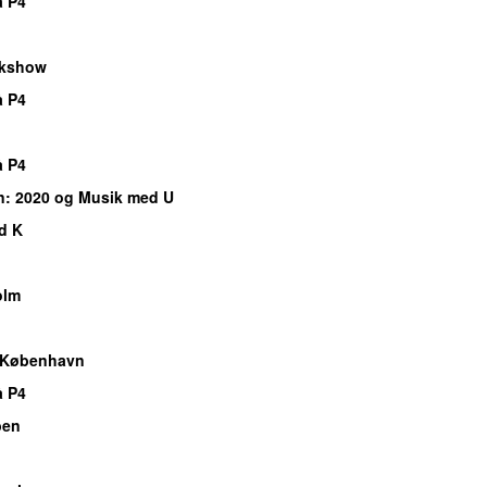
å P4
lkshow
å P4
å P4
n
: 2020 og Musik med U
d K
olm
 København
å P4
ben