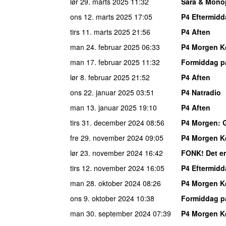
lør 29. marts 2025
11:32
Sara & Mono
ons 12. marts 2025
17:05
P4 Eftermid
tirs 11. marts 2025
21:56
P4 Aften
man 24. februar 2025
06:33
P4 Morgen 
man 17. februar 2025
11:32
Formiddag p
lør 8. februar 2025
21:52
P4 Aften
ons 22. januar 2025
03:51
P4 Natradio
man 13. januar 2025
19:10
P4 Aften
tirs 31. december 2024
08:56
P4 Morgen
: 
fre 29. november 2024
09:05
P4 Morgen 
lør 23. november 2024
16:42
FONK! Det er
tirs 12. november 2024
16:05
P4 Eftermid
man 28. oktober 2024
08:26
P4 Morgen 
ons 9. oktober 2024
10:38
Formiddag p
man 30. september 2024
07:39
P4 Morgen 