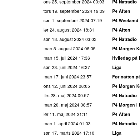
ons 25. september 2024
00:03
P4 Natradio
tors 19. september 2024
19:09
P4 Aften
søn 1. september 2024
07:19
P4 Weekend
lør 24. august 2024
18:31
P4 Aften
søn 18. august 2024
03:03
P4 Natradio
man 5. august 2024
06:05
P4 Morgen 
man 15. juli 2024
17:36
Hviledag på 
søn 23. juni 2024
16:37
Liga
man 17. juni 2024
23:57
Før natten p
ons 12. juni 2024
06:05
P4 Morgen 
tirs 28. maj 2024
00:57
P4 Natradio
man 20. maj 2024
08:57
P4 Morgen i 
lør 11. maj 2024
21:11
P4 Aften
man 1. april 2024
01:03
P4 Natradio
søn 17. marts 2024
17:10
Liga