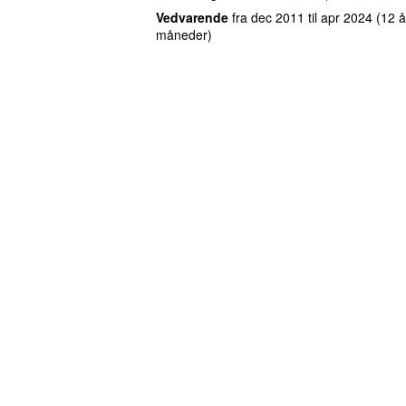
Vedvarende
fra
dec 2011
til
apr 2024
(12 å
måneder)