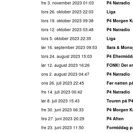
fre 3. november 2023
01:03
P4 Natradio
tors 26. oktober 2023
22:03
Liga
tors 19. oktober 2023
09:38
P4 Morgen 
tors 12. oktober 2023
03:48
P4 Natradio
tors 5. oktober 2023
22:35
Liga
lør 16. september 2023
09:53
Sara & Mono
tors 24. august 2023
15:03
P4 Eftermid
lør 12. august 2023
16:26
FONK! Det er
ons 2. august 2023
04:47
P4 Natradio
ons 26. juli 2023
22:45
Før natten p
fre 14. juli 2023
00:42
P4 Natradio
lør 8. juli 2023
15:43
Touren på P
fre 30. juni 2023
06:33
P4 Morgen 
tirs 27. juni 2023
20:29
P4 Aften
fre 23. juni 2023
11:50
Formiddag p