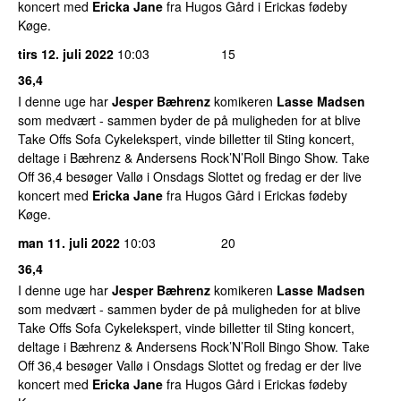
koncert med
Ericka Jane
fra Hugos Gård i Erickas fødeby
Køge.
tirs 12. juli 2022
10:03
15
36,4
I denne uge har
Jesper Bæhrenz
komikeren
Lasse Madsen
som medvært - sammen byder de på muligheden for at blive
Take Offs Sofa Cykelekspert, vinde billetter til Sting koncert,
deltage i Bæhrenz & Andersens Rock’N’Roll Bingo Show. Take
Off 36,4 besøger Vallø i Onsdags Slottet og fredag er der live
koncert med
Ericka Jane
fra Hugos Gård i Erickas fødeby
Køge.
man 11. juli 2022
10:03
20
36,4
I denne uge har
Jesper Bæhrenz
komikeren
Lasse Madsen
som medvært - sammen byder de på muligheden for at blive
Take Offs Sofa Cykelekspert, vinde billetter til Sting koncert,
deltage i Bæhrenz & Andersens Rock’N’Roll Bingo Show. Take
Off 36,4 besøger Vallø i Onsdags Slottet og fredag er der live
koncert med
Ericka Jane
fra Hugos Gård i Erickas fødeby