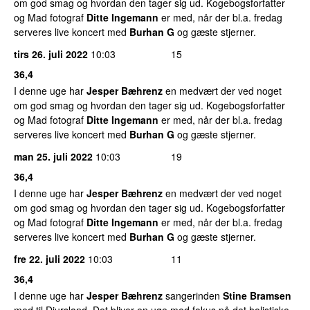
om god smag og hvordan den tager sig ud. Kogebogsforfatter
og Mad fotograf
Ditte Ingemann
er med, når der bl.a. fredag
serveres live koncert med
Burhan G
og gæste stjerner.
tirs 26. juli 2022
10:03
15
36,4
I denne uge har
Jesper Bæhrenz
en medvært der ved noget
om god smag og hvordan den tager sig ud. Kogebogsforfatter
og Mad fotograf
Ditte Ingemann
er med, når der bl.a. fredag
serveres live koncert med
Burhan G
og gæste stjerner.
man 25. juli 2022
10:03
19
36,4
I denne uge har
Jesper Bæhrenz
en medvært der ved noget
om god smag og hvordan den tager sig ud. Kogebogsforfatter
og Mad fotograf
Ditte Ingemann
er med, når der bl.a. fredag
serveres live koncert med
Burhan G
og gæste stjerner.
fre 22. juli 2022
10:03
11
36,4
I denne uge har
Jesper Bæhrenz
sangerinden
Stine Bramsen