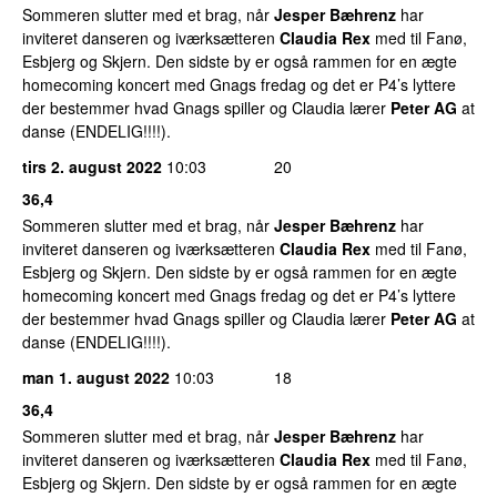
Sommeren slutter med et brag, når
Jesper Bæhrenz
har
inviteret danseren og iværksætteren
Claudia Rex
med til Fanø,
Esbjerg og Skjern. Den sidste by er også rammen for en ægte
homecoming koncert med Gnags fredag og det er P4’s lyttere
der bestemmer hvad Gnags spiller og Claudia lærer
Peter AG
at
danse (ENDELIG!!!!).
tirs 2. august 2022
10:03
20
36,4
Sommeren slutter med et brag, når
Jesper Bæhrenz
har
inviteret danseren og iværksætteren
Claudia Rex
med til Fanø,
Esbjerg og Skjern. Den sidste by er også rammen for en ægte
homecoming koncert med Gnags fredag og det er P4’s lyttere
der bestemmer hvad Gnags spiller og Claudia lærer
Peter AG
at
danse (ENDELIG!!!!).
man 1. august 2022
10:03
18
36,4
Sommeren slutter med et brag, når
Jesper Bæhrenz
har
inviteret danseren og iværksætteren
Claudia Rex
med til Fanø,
Esbjerg og Skjern. Den sidste by er også rammen for en ægte