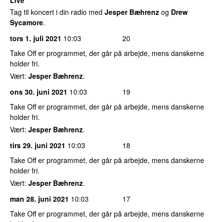
Tag til koncert i din radio med
Jesper Bæhrenz
og
Drew
Sycamore
.
tors 1. juli 2021
10:03
20
Take Off er programmet, der går på arbejde, mens danskerne
holder fri.
Vært:
Jesper Bæhrenz
.
ons 30. juni 2021
10:03
19
Take Off er programmet, der går på arbejde, mens danskerne
holder fri.
Vært:
Jesper Bæhrenz
.
tirs 29. juni 2021
10:03
18
Take Off er programmet, der går på arbejde, mens danskerne
holder fri.
Vært:
Jesper Bæhrenz
.
man 28. juni 2021
10:03
17
Take Off er programmet, der går på arbejde, mens danskerne