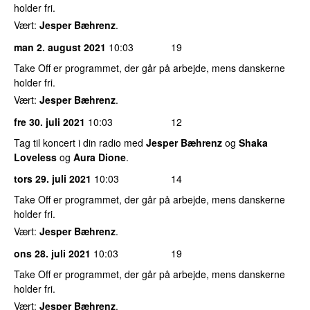
holder fri.
Vært:
Jesper Bæhrenz
.
man 2. august 2021
10:03
19
Take Off er programmet, der går på arbejde, mens danskerne
holder fri.
Vært:
Jesper Bæhrenz
.
fre 30. juli 2021
10:03
12
Tag til koncert i din radio med
Jesper Bæhrenz
og
Shaka
Loveless
og
Aura Dione
.
tors 29. juli 2021
10:03
14
Take Off er programmet, der går på arbejde, mens danskerne
holder fri.
Vært:
Jesper Bæhrenz
.
ons 28. juli 2021
10:03
19
Take Off er programmet, der går på arbejde, mens danskerne
holder fri.
Vært:
Jesper Bæhrenz
.