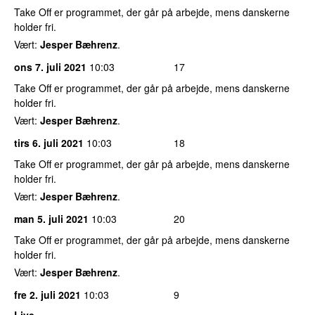
Take Off er programmet, der går på arbejde, mens danskerne
holder fri.
Vært:
Jesper Bæhrenz
.
ons 7. juli 2021
10:03
17
Take Off er programmet, der går på arbejde, mens danskerne
holder fri.
Vært:
Jesper Bæhrenz
.
tirs 6. juli 2021
10:03
18
Take Off er programmet, der går på arbejde, mens danskerne
holder fri.
Vært:
Jesper Bæhrenz
.
man 5. juli 2021
10:03
20
Take Off er programmet, der går på arbejde, mens danskerne
holder fri.
Vært:
Jesper Bæhrenz
.
fre 2. juli 2021
10:03
9
Live