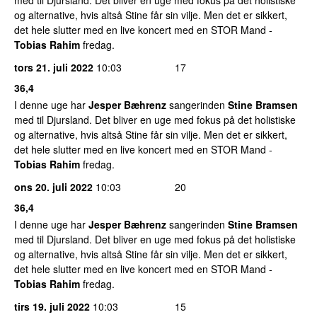
med til Djursland. Det bliver en uge med fokus på det holistiske
og alternative, hvis altså Stine får sin vilje. Men det er sikkert,
det hele slutter med en live koncert med en STOR Mand -
Tobias Rahim
fredag.
tors 21. juli 2022
10:03
17
36,4
I denne uge har
Jesper Bæhrenz
sangerinden
Stine Bramsen
med til Djursland. Det bliver en uge med fokus på det holistiske
og alternative, hvis altså Stine får sin vilje. Men det er sikkert,
det hele slutter med en live koncert med en STOR Mand -
Tobias Rahim
fredag.
ons 20. juli 2022
10:03
20
36,4
I denne uge har
Jesper Bæhrenz
sangerinden
Stine Bramsen
med til Djursland. Det bliver en uge med fokus på det holistiske
og alternative, hvis altså Stine får sin vilje. Men det er sikkert,
det hele slutter med en live koncert med en STOR Mand -
Tobias Rahim
fredag.
tirs 19. juli 2022
10:03
15