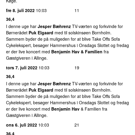
Køge.
fre 8. juli 2022
10:03
11
36,4
I denne uge har
Jesper Bæhrenz
TV-værten og forkvinde for
Børnerådet
Puk Elgaard
med til solskinsøen Bornholm.
Sammem byder de på muligeden for at blive Take Offs Sofa
Cykelekspert, besøger Hammershus i Onsdags Slottet og fredag
er der live koncert med
Benjamin Hav & Familien
fra
Gæstgiveren i Allinge.
tors 7. juli 2022
10:03
19
36,4
I denne uge har
Jesper Bæhrenz
TV-værten og forkvinde for
Børnerådet
Puk Elgaard
med til solskinsøen Bornholm.
Sammem byder de på muligeden for at blive Take Offs Sofa
Cykelekspert, besøger Hammershus i Onsdags Slottet og fredag
er der live koncert med
Benjamin Hav
& Familien fra
Gæstgiveren i Allinge.
ons 6. juli 2022
10:03
21
36,4