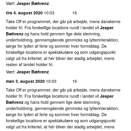
Vært:
Jesper Bæhrenz
.
tirs 4. august 2020
10:03
16
Take Off er programmet, der går på arbejde, mens danskerne
holder fri. Fra forskellige locations rundt i landet vil
Jesper
Bæhrenz
og hans hold gennem lige dele stemning,
underholdning, gennemgående gimmicks og lytterinteraktion,
sørge for lyden af ferie og sommer hver formiddag. De
forskellige locations er spektakulære og som udgangspunkt
valgt ud fra kriteriet, at hér bliver der stadig arbejdet, mens
resten af landet holder fri.
Vært:
Jesper Bæhrenz
.
man 3. august 2020
10:03
16
Take Off er programmet, der går på arbejde, mens danskerne
holder fri. Fra forskellige locations rundt i landet vil
Jesper
Bæhrenz
og hans hold gennem lige dele stemning,
underholdning, gennemgående gimmicks og lytterinteraktion,
sørge for lyden af ferie og sommer hver formiddag. De
forskellige locations er spektakulære og som udgangspunkt
valgt ud fra kriteriet, at hér bliver der stadig arbejdet, mens