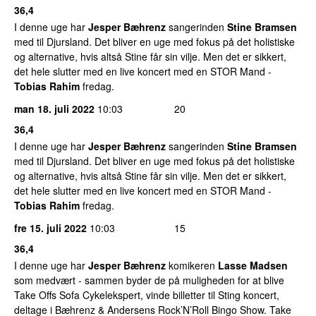
36,4
I denne uge har
Jesper Bæhrenz
sangerinden
Stine Bramsen
med til Djursland. Det bliver en uge med fokus på det holistiske
og alternative, hvis altså Stine får sin vilje. Men det er sikkert,
det hele slutter med en live koncert med en STOR Mand -
Tobias Rahim
fredag.
man 18. juli 2022
10:03
20
36,4
I denne uge har
Jesper Bæhrenz
sangerinden
Stine Bramsen
med til Djursland. Det bliver en uge med fokus på det holistiske
og alternative, hvis altså Stine får sin vilje. Men det er sikkert,
det hele slutter med en live koncert med en STOR Mand -
Tobias Rahim
fredag.
fre 15. juli 2022
10:03
15
36,4
I denne uge har
Jesper Bæhrenz
komikeren
Lasse Madsen
som medvært - sammen byder de på muligheden for at blive
Take Offs Sofa Cykelekspert, vinde billetter til Sting koncert,
deltage i Bæhrenz & Andersens Rock’N’Roll Bingo Show. Take