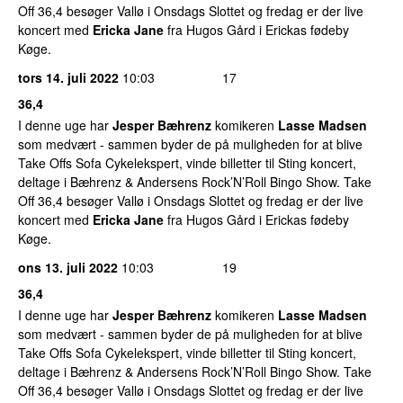
Off 36,4 besøger Vallø i Onsdags Slottet og fredag er der live
koncert med
Ericka Jane
fra Hugos Gård i Erickas fødeby
Køge.
tors 14. juli 2022
10:03
17
36,4
I denne uge har
Jesper Bæhrenz
komikeren
Lasse Madsen
som medvært - sammen byder de på muligheden for at blive
Take Offs Sofa Cykelekspert, vinde billetter til Sting koncert,
deltage i Bæhrenz & Andersens Rock’N’Roll Bingo Show. Take
Off 36,4 besøger Vallø i Onsdags Slottet og fredag er der live
koncert med
Ericka Jane
fra Hugos Gård i Erickas fødeby
Køge.
ons 13. juli 2022
10:03
19
36,4
I denne uge har
Jesper Bæhrenz
komikeren
Lasse Madsen
som medvært - sammen byder de på muligheden for at blive
Take Offs Sofa Cykelekspert, vinde billetter til Sting koncert,
deltage i Bæhrenz & Andersens Rock’N’Roll Bingo Show. Take
Off 36,4 besøger Vallø i Onsdags Slottet og fredag er der live