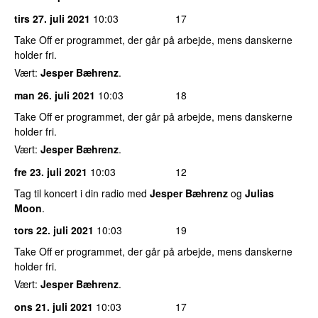
tirs 27. juli 2021
10:03
17
Take Off er programmet, der går på arbejde, mens danskerne
holder fri.
Vært:
Jesper Bæhrenz
.
man 26. juli 2021
10:03
18
Take Off er programmet, der går på arbejde, mens danskerne
holder fri.
Vært:
Jesper Bæhrenz
.
fre 23. juli 2021
10:03
12
Tag til koncert i din radio med
Jesper Bæhrenz
og
Julias
Moon
.
tors 22. juli 2021
10:03
19
Take Off er programmet, der går på arbejde, mens danskerne
holder fri.
Vært:
Jesper Bæhrenz
.
ons 21. juli 2021
10:03
17