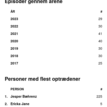
Episoder gennem årene
ÅR
#
2023
29
2022
30
2021
41
2020
40
2019
30
2018
30
2017
25
Personer med flest optrædener
PERSON
#
1.
Jesper Bæhrenz
225
2.
Ericka Jane
5