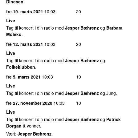
Dinesen
.
fre 19. marts 2021
10:03
20
Live
Tag til koncert i din radio med
Jesper Bæhrenz
og
Barbara
Moleko
.
fre 12. marts 2021
10:03
20
Live
Tag til koncert i din radio med
Jesper Bæhrenz
og
Folkeklubben
.
fre 5. marts 2021
10:03
19
Live
Tag til koncert i din radio med
Jesper Bæhrenz
og Jung.
fre 27. november 2020
10:03
10
Live
Tag til koncert i din radio med
Jesper Bæhrenz
og
Patrick
Dorgan
& venner.
Vært:
Jesper Bæhrenz
.