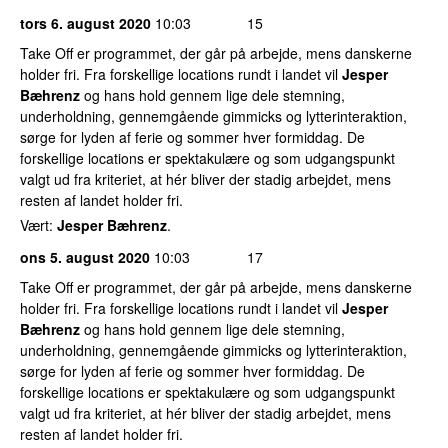
tors 6. august 2020
10:03
15
Take Off er programmet, der går på arbejde, mens danskerne
holder fri. Fra forskellige locations rundt i landet vil
Jesper
Bæhrenz
og hans hold gennem lige dele stemning,
underholdning, gennemgående gimmicks og lytterinteraktion,
sørge for lyden af ferie og sommer hver formiddag. De
forskellige locations er spektakulære og som udgangspunkt
valgt ud fra kriteriet, at hér bliver der stadig arbejdet, mens
resten af landet holder fri.
Vært:
Jesper Bæhrenz
.
ons 5. august 2020
10:03
17
Take Off er programmet, der går på arbejde, mens danskerne
holder fri. Fra forskellige locations rundt i landet vil
Jesper
Bæhrenz
og hans hold gennem lige dele stemning,
underholdning, gennemgående gimmicks og lytterinteraktion,
sørge for lyden af ferie og sommer hver formiddag. De
forskellige locations er spektakulære og som udgangspunkt
valgt ud fra kriteriet, at hér bliver der stadig arbejdet, mens
resten af landet holder fri.