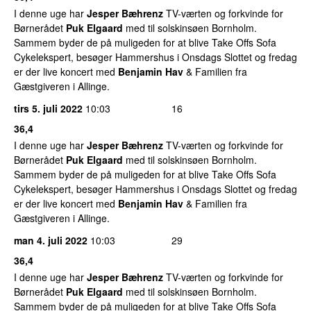
I denne uge har
Jesper Bæhrenz
TV-værten og forkvinde for
Børnerådet
Puk Elgaard
med til solskinsøen Bornholm.
Sammem byder de på muligeden for at blive Take Offs Sofa
Cykelekspert, besøger Hammershus i Onsdags Slottet og fredag
er der live koncert med
Benjamin Hav
& Familien fra
Gæstgiveren i Allinge.
tirs 5. juli 2022
10:03
16
36,4
I denne uge har
Jesper Bæhrenz
TV-værten og forkvinde for
Børnerådet
Puk Elgaard
med til solskinsøen Bornholm.
Sammem byder de på muligeden for at blive Take Offs Sofa
Cykelekspert, besøger Hammershus i Onsdags Slottet og fredag
er der live koncert med
Benjamin Hav
& Familien fra
Gæstgiveren i Allinge.
man 4. juli 2022
10:03
29
36,4
I denne uge har
Jesper Bæhrenz
TV-værten og forkvinde for
Børnerådet
Puk Elgaard
med til solskinsøen Bornholm.
Sammem byder de på muligeden for at blive Take Offs Sofa