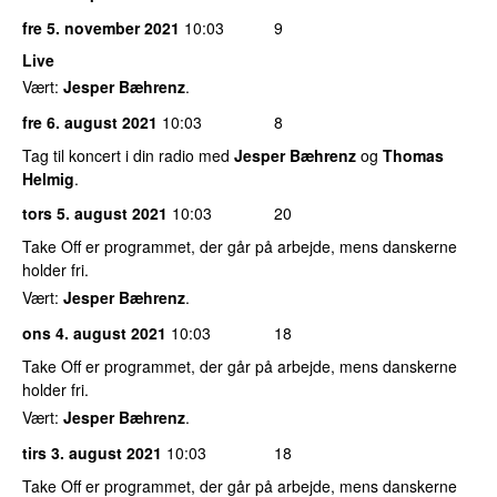
fre 5. november 2021
10:03
9
Live
Vært:
Jesper Bæhrenz
.
fre 6. august 2021
10:03
8
Tag til koncert i din radio med
Jesper Bæhrenz
og
Thomas
Helmig
.
tors 5. august 2021
10:03
20
Take Off er programmet, der går på arbejde, mens danskerne
holder fri.
Vært:
Jesper Bæhrenz
.
ons 4. august 2021
10:03
18
Take Off er programmet, der går på arbejde, mens danskerne
holder fri.
Vært:
Jesper Bæhrenz
.
tirs 3. august 2021
10:03
18
Take Off er programmet, der går på arbejde, mens danskerne