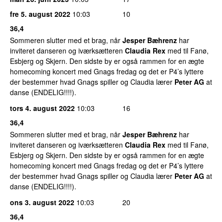
fre 5. august 2022
10:03
10
36,4
Sommeren slutter med et brag, når
Jesper Bæhrenz
har
inviteret danseren og iværksætteren
Claudia Rex
med til Fanø,
Esbjerg og Skjern. Den sidste by er også rammen for en ægte
homecoming koncert med Gnags fredag og det er P4’s lyttere
der bestemmer hvad Gnags spiller og Claudia lærer
Peter AG
at
danse (ENDELIG!!!!).
tors 4. august 2022
10:03
16
36,4
Sommeren slutter med et brag, når
Jesper Bæhrenz
har
inviteret danseren og iværksætteren
Claudia Rex
med til Fanø,
Esbjerg og Skjern. Den sidste by er også rammen for en ægte
homecoming koncert med Gnags fredag og det er P4’s lyttere
der bestemmer hvad Gnags spiller og Claudia lærer
Peter AG
at
danse (ENDELIG!!!!).
ons 3. august 2022
10:03
20
36,4