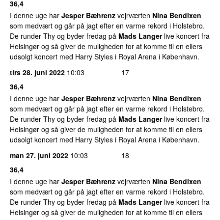
36,4
I denne uge har
Jesper Bæhrenz
vejrværten
Nina Bendixen
som medvært og går på jagt efter en varme rekord i Holstebro.
De runder Thy og byder fredag på
Mads Langer
live koncert fra
Helsingør og så giver de muligheden for at komme til en ellers
udsolgt koncert med Harry Styles i Royal Arena i København.
tirs 28. juni 2022
10:03
17
36,4
I denne uge har
Jesper Bæhrenz
vejrværten
Nina Bendixen
som medvært og går på jagt efter en varme rekord i Holstebro.
De runder Thy og byder fredag på
Mads Langer
live koncert fra
Helsingør og så giver de muligheden for at komme til en ellers
udsolgt koncert med Harry Styles i Royal Arena i København.
man 27. juni 2022
10:03
18
36,4
I denne uge har
Jesper Bæhrenz
vejrværten
Nina Bendixen
som medvært og går på jagt efter en varme rekord i Holstebro.
De runder Thy og byder fredag på
Mads Langer
live koncert fra
Helsingør og så giver de muligheden for at komme til en ellers