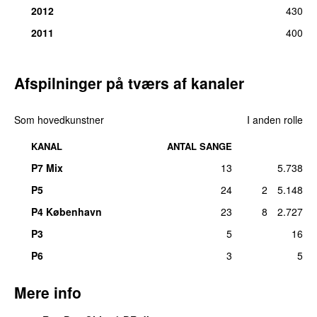
2012
430
2011
400
Afspilninger på tværs af kanaler
Som hovedkunstner
I anden rolle
KANAL
ANTAL SANGE
P7 Mix
13
5.738
P5
24
2
5.148
P4 København
23
8
2.727
P3
5
16
P6
3
5
Mere info