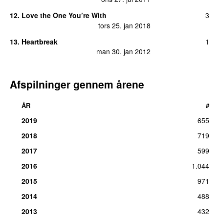
12
.
Love the One You’re With
3
tors 25. jan 2018
13
.
Heartbreak
1
man 30. jan 2012
Afspilninger gennem årene
ÅR
#
2019
655
2018
719
2017
599
2016
1.044
2015
971
2014
488
2013
432