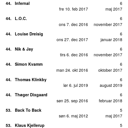
44
.
Infernal
6
fre 10. feb 2017
maj 2017
44
.
L.O.C.
6
ons 7. dec 2016
november 2017
44
.
Louise Dreisig
6
ons 27. dec 2017
januar 2018
44
.
Nik & Jay
6
tirs 6. dec 2016
november 2017
44
.
Simon Kvamm
6
man 24. okt 2016
oktober 2017
44
.
Thomas Klinkby
6
lør 6. jul 2019
august 2019
44
.
Thøger Dixgaard
6
søn 25. sep 2016
februar 2018
53
.
Back To Back
5
søn 6. maj 2012
maj 2017
53
.
Klaus Kjellerup
5