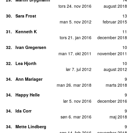
tors 24. nov 2016
august 2018
30
.
Sara Frost
13
man 5. nov 2012
februar 2015
31
.
Kenneth K
11
tors 21. jan 2016
december 2018
32
.
Ivan Gregersen
10
man 17. okt 2011
november 2011
32
.
Lea Hjorth
10
lør 7. jul 2012
august 2012
34
.
Ann Mariager
9
man 26. mar 2018
marts 2018
34
.
Happy Helle
9
lør 5. nov 2016
december 2016
34
.
Ida Corr
9
søn 6. mar 2016
maj 2018
34
.
Mette Lindberg
9
søn 14. feb 2016
november 2018