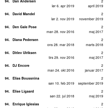
94
.
Dan Andersen
2
lør 6. apr 2019
april 2019
94
.
David Mandel
2
lør 2. nov 2019
november 2019
94
.
Den Gale Pose
2
man 28. nov 2016
maj 2017
94
.
Diana Pedersen
2
ons 28. mar 2018
marts 2018
94
.
Ditlev Ulriksen
2
tirs 29. nov 2016
maj 2017
94
.
DJ Encore
2
man 24. okt 2016
januar 2017
94
.
Elias Boussnina
2
søn 10. feb 2019
september 2019
94
.
Elise Ligaard
2
søn 22. jul 2018
maj 2019
94
.
Enrique Iglesias
2