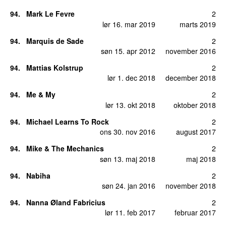
94
.
Mark Le Fevre
2
lør 16. mar 2019
marts 2019
94
.
Marquis de Sade
2
søn 15. apr 2012
november 2016
94
.
Mattias Kolstrup
2
lør 1. dec 2018
december 2018
94
.
Me & My
2
lør 13. okt 2018
oktober 2018
94
.
Michael Learns To Rock
2
ons 30. nov 2016
august 2017
94
.
Mike & The Mechanics
2
søn 13. maj 2018
maj 2018
94
.
Nabiha
2
søn 24. jan 2016
november 2018
94
.
Nanna Øland Fabricius
2
lør 11. feb 2017
februar 2017