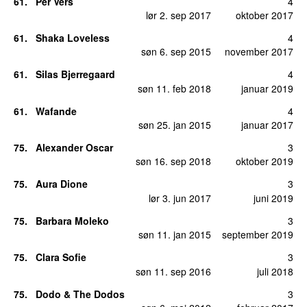
61
.
Per Vers
4
lør 2. sep 2017
oktober 2017
61
.
Shaka Loveless
4
søn 6. sep 2015
november 2017
61
.
Silas Bjerregaard
4
søn 11. feb 2018
januar 2019
61
.
Wafande
4
søn 25. jan 2015
januar 2017
75
.
Alexander Oscar
3
søn 16. sep 2018
oktober 2019
75
.
Aura Dione
3
lør 3. jun 2017
juni 2019
75
.
Barbara Moleko
3
søn 11. jan 2015
september 2019
75
.
Clara Sofie
3
søn 11. sep 2016
juli 2018
75
.
Dodo & The Dodos
3