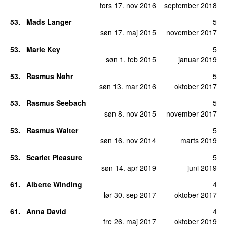
tors 17. nov 2016
september 2018
53
.
Mads Langer
5
søn 17. maj 2015
november 2017
53
.
Marie Key
5
søn 1. feb 2015
januar 2019
53
.
Rasmus Nøhr
5
søn 13. mar 2016
oktober 2017
53
.
Rasmus Seebach
5
søn 8. nov 2015
november 2017
53
.
Rasmus Walter
5
søn 16. nov 2014
marts 2019
53
.
Scarlet Pleasure
5
søn 14. apr 2019
juni 2019
61
.
Alberte Winding
4
lør 30. sep 2017
oktober 2017
61
.
Anna David
4
fre 26. maj 2017
oktober 2019