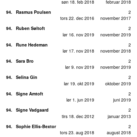
søn 18. feb 2018
februar 2018
94
.
Rasmus Poulsen
2
tors 22. dec 2016
november 2017
94
.
Ruben Søltoft
2
lør 16. nov 2019
november 2019
94
.
Rune Hedeman
2
lør 17. nov 2018
november 2018
94
.
Sara Bro
2
lør 9. nov 2019
november 2019
94
.
Selina Gin
2
lør 19. okt 2019
oktober 2019
94
.
Signe Amtoft
2
lør 1. jun 2019
juni 2019
94
.
Signe Vadgaard
2
tirs 18. dec 2012
januar 2013
94
.
Sophie Ellis-Bextor
2
tors 23. aug 2018
august 2018