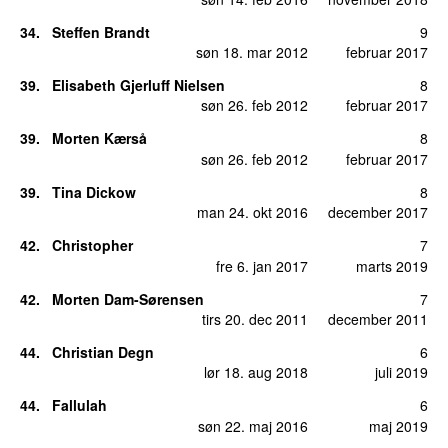
34
.
Steffen Brandt
9
søn 18. mar 2012
februar 2017
39
.
Elisabeth Gjerluff Nielsen
8
søn 26. feb 2012
februar 2017
39
.
Morten Kærså
8
søn 26. feb 2012
februar 2017
39
.
Tina Dickow
8
man 24. okt 2016
december 2017
42
.
Christopher
7
fre 6. jan 2017
marts 2019
42
.
Morten Dam-Sørensen
7
tirs 20. dec 2011
december 2011
44
.
Christian Degn
6
lør 18. aug 2018
juli 2019
44
.
Fallulah
6
søn 22. maj 2016
maj 2019