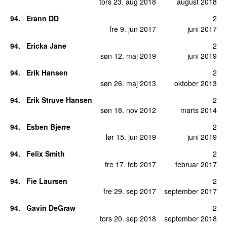
tors 23. aug 2018
august 2018
94
.
Erann DD
2
fre 9. jun 2017
juni 2017
94
.
Ericka Jane
2
søn 12. maj 2019
juni 2019
94
.
Erik Hansen
2
søn 26. maj 2013
oktober 2013
94
.
Erik Struve Hansen
2
søn 18. nov 2012
marts 2014
94
.
Esben Bjerre
2
lør 15. jun 2019
juni 2019
94
.
Felix Smith
2
fre 17. feb 2017
februar 2017
94
.
Fie Laursen
2
fre 29. sep 2017
september 2017
94
.
Gavin DeGraw
2
tors 20. sep 2018
september 2018