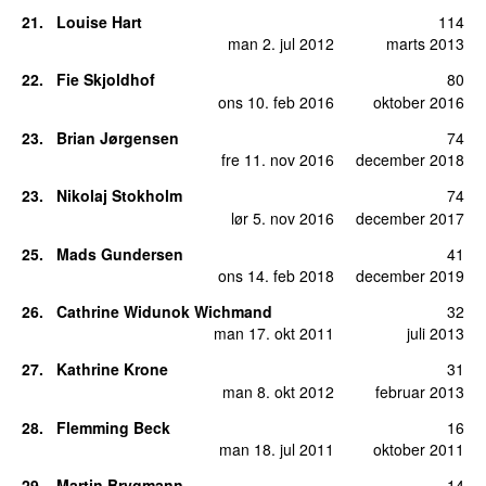
21
.
Louise Hart
114
man 2. jul 2012
marts 2013
22
.
Fie Skjoldhof
80
ons 10. feb 2016
oktober 2016
23
.
Brian Jørgensen
74
fre 11. nov 2016
december 2018
23
.
Nikolaj Stokholm
74
lør 5. nov 2016
december 2017
25
.
Mads Gundersen
41
ons 14. feb 2018
december 2019
26
.
Cathrine Widunok Wichmand
32
man 17. okt 2011
juli 2013
27
.
Kathrine Krone
31
man 8. okt 2012
februar 2013
28
.
Flemming Beck
16
man 18. jul 2011
oktober 2011
29
.
Martin Brygmann
14