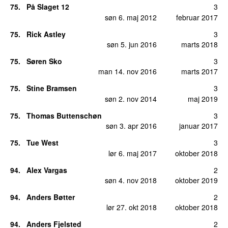
75
.
På Slaget 12
3
søn 6. maj 2012
februar 2017
75
.
Rick Astley
3
søn 5. jun 2016
marts 2018
75
.
Søren Sko
3
man 14. nov 2016
marts 2017
75
.
Stine Bramsen
3
søn 2. nov 2014
maj 2019
75
.
Thomas Buttenschøn
3
søn 3. apr 2016
januar 2017
75
.
Tue West
3
lør 6. maj 2017
oktober 2018
94
.
Alex Vargas
2
søn 4. nov 2018
oktober 2019
94
.
Anders Bøtter
2
lør 27. okt 2018
oktober 2018
94
.
Anders Fjelsted
2