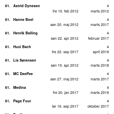
61
.
Astrid Dynesen
4
fre 10. feb 2012
marts 2012
61
.
Hanne Boel
4
søn 20. maj 2012
marts 2017
61
.
Henrik Balling
4
søn 22. apr 2012
februar 2017
61
.
Huxi Bach
4
fre 22. sep 2017
april 2019
61
.
Lis Sørensen
4
søn 15. apr 2012
marts 2018
61
.
MC DeePee
4
søn 27. maj 2012
marts 2017
61
.
Medina
4
fre 20. jan 2017
marts 2019
61
.
Page Four
4
lør 16. sep 2017
oktober 2017