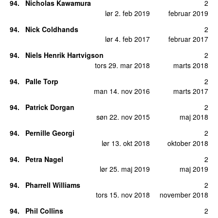
94
.
Nicholas Kawamura
2
lør 2. feb 2019
februar 2019
94
.
Nick Coldhands
2
lør 4. feb 2017
februar 2017
94
.
Niels Henrik Hartvigson
2
tors 29. mar 2018
marts 2018
94
.
Palle Torp
2
man 14. nov 2016
marts 2017
94
.
Patrick Dorgan
2
søn 22. nov 2015
maj 2018
94
.
Pernille Georgi
2
lør 13. okt 2018
oktober 2018
94
.
Petra Nagel
2
lør 25. maj 2019
maj 2019
94
.
Pharrell Williams
2
tors 15. nov 2018
november 2018
94
.
Phil Collins
2