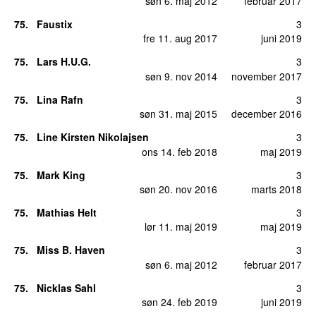
søn 6. maj 2012
februar 2017
75
.
Faustix
3
fre 11. aug 2017
juni 2019
75
.
Lars H.U.G.
3
søn 9. nov 2014
november 2017
75
.
Lina Rafn
3
søn 31. maj 2015
december 2016
75
.
Line Kirsten Nikolajsen
3
ons 14. feb 2018
maj 2019
75
.
Mark King
3
søn 20. nov 2016
marts 2018
75
.
Mathias Helt
3
lør 11. maj 2019
maj 2019
75
.
Miss B. Haven
3
søn 6. maj 2012
februar 2017
75
.
Nicklas Sahl
3
søn 24. feb 2019
juni 2019