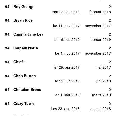
94
.
Boy George
2
søn 28. jan 2018
februar 2018
94
.
Bryan Rice
2
lør 11. nov 2017
november 2017
94
.
Camilla Jane Lea
2
lør 16. feb 2019
februar 2019
94
.
Carpark North
2
lør 4. nov 2017
november 2017
94
.
Chief 1
2
lør 29. apr 2017
maj 2017
94
.
Chris Burton
2
søn 9. jun 2019
juni 2019
94
.
Christian Brøns
2
lør 9. mar 2019
marts 2019
94
.
Crazy Town
2
tors 23. aug 2018
august 2018