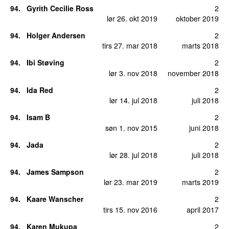
94
.
Gyrith Cecilie Ross
2
lør 26. okt 2019
oktober 2019
94
.
Holger Andersen
2
tirs 27. mar 2018
marts 2018
94
.
Ibi Støving
2
lør 3. nov 2018
november 2018
94
.
Ida Red
2
lør 14. jul 2018
juli 2018
94
.
Isam B
2
søn 1. nov 2015
juni 2018
94
.
Jada
2
lør 28. jul 2018
juli 2018
94
.
James Sampson
2
lør 23. mar 2019
marts 2019
94
.
Kaare Wanscher
2
tirs 15. nov 2016
april 2017
94
.
Karen Mukupa
2