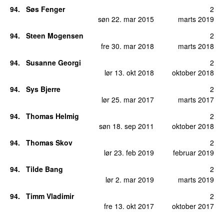
94
.
Søs Fenger
2
søn 22. mar 2015
marts 2019
94
.
Steen Mogensen
2
fre 30. mar 2018
marts 2018
94
.
Susanne Georgi
2
lør 13. okt 2018
oktober 2018
94
.
Sys Bjerre
2
lør 25. mar 2017
marts 2017
94
.
Thomas Helmig
2
søn 18. sep 2011
oktober 2018
94
.
Thomas Skov
2
lør 23. feb 2019
februar 2019
94
.
Tilde Bang
2
lør 2. mar 2019
marts 2019
94
.
Timm Vladimir
2
fre 13. okt 2017
oktober 2017