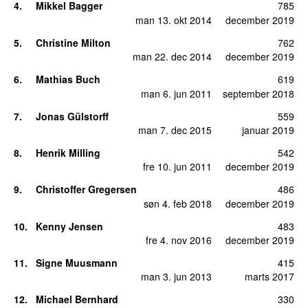
4
.
Mikkel Bagger
785
man 13. okt 2014
december 2019
5
.
Christine Milton
762
man 22. dec 2014
december 2019
6
.
Mathias Buch
619
man 6. jun 2011
september 2018
7
.
Jonas Gülstorff
559
man 7. dec 2015
januar 2019
8
.
Henrik Milling
542
fre 10. jun 2011
december 2019
9
.
Christoffer Gregersen
486
søn 4. feb 2018
december 2019
10
.
Kenny Jensen
483
fre 4. nov 2016
december 2019
11
.
Signe Muusmann
415
man 3. jun 2013
marts 2017
12
.
Michael Bernhard
330