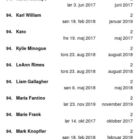
lør 3. jun 2017
juni 2017
94
.
Karl William
2
søn 18. feb 2018
januar 2019
94
.
Kato
2
fre 19. maj 2017
maj 2017
94
.
Kylie Minogue
2
tors 23. aug 2018
august 2018
94
.
LeAnn Rimes
2
tors 23. aug 2018
august 2018
94
.
Liam Gallagher
2
søn 6. maj 2018
maj 2018
94
.
Maria Fantino
2
lør 23. nov 2019
november 2019
94
.
Marie Frank
2
lør 14. okt 2017
oktober 2017
94
.
Mark Knopfler
2
søn 18. feb 2018
februar 2018