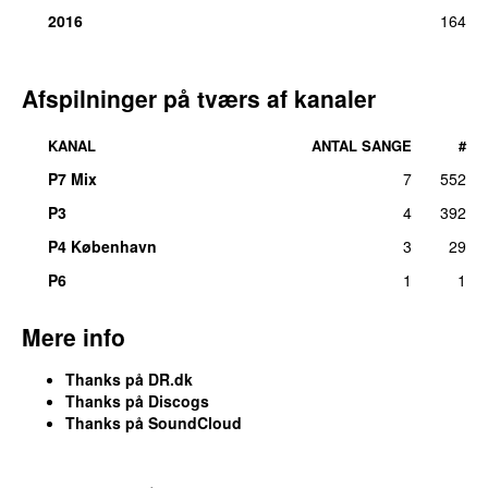
2016
164
Afspilninger på tværs af kanaler
KANAL
ANTAL SANGE
#
P7 Mix
7
552
P3
4
392
P4 København
3
29
P6
1
1
Mere info
Thanks
på DR.dk
Thanks
på
Discogs
Thanks
på
SoundCloud