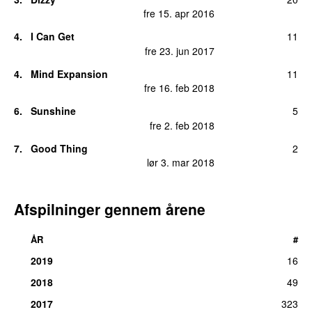
fre 15. apr 2016
4
.
I Can Get
11
fre 23. jun 2017
4
.
Mind Expansion
11
fre 16. feb 2018
6
.
Sunshine
5
fre 2. feb 2018
7
.
Good Thing
2
lør 3. mar 2018
Afspilninger gennem årene
ÅR
#
2019
16
2018
49
2017
323