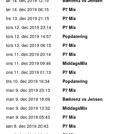
lør 14. dec 2019
12:15
Bæhrenz vs Jensen
lør 14. dec 2019
06:15
P7 Mix
fre 13. dec 2019
21:15
P7 Mix
tors 12. dec 2019
23:14
P7 Mix
tors 12. dec 2019
14:57
Popdatering
tors 12. dec 2019
06:15
P7 Mix
ons 11. dec 2019
20:14
P7 Mix
ons 11. dec 2019
09:46
MiddagsMix
ons 11. dec 2019
01:13
P7 Mix
tirs 10. dec 2019
16:34
Popdatering
man 9. dec 2019
23:13
P7 Mix
man 9. dec 2019
18:09
Bæhrenz vs Jensen
man 9. dec 2019
13:32
MiddagsMix
man 9. dec 2019
05:43
P7 Mix
søn 8. dec 2019
20:43
P7 Mix