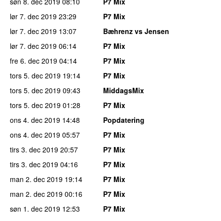
søn 8. dec 2019
08:10
P7 Mix
lør 7. dec 2019
23:29
P7 Mix
lør 7. dec 2019
13:07
Bæhrenz vs Jensen
lør 7. dec 2019
06:14
P7 Mix
fre 6. dec 2019
04:14
P7 Mix
tors 5. dec 2019
19:14
P7 Mix
tors 5. dec 2019
09:43
MiddagsMix
tors 5. dec 2019
01:28
P7 Mix
ons 4. dec 2019
14:48
Popdatering
ons 4. dec 2019
05:57
P7 Mix
tirs 3. dec 2019
20:57
P7 Mix
tirs 3. dec 2019
04:16
P7 Mix
man 2. dec 2019
19:14
P7 Mix
man 2. dec 2019
00:16
P7 Mix
søn 1. dec 2019
12:53
P7 Mix