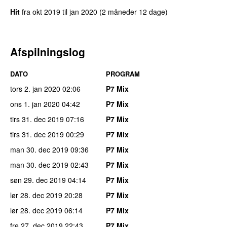
Hit
fra
okt 2019
til
jan 2020
(
2 måneder 12 dage
)
Afspilningslog
DATO
PROGRAM
tors 2. jan 2020
02:06
P7 Mix
ons 1. jan 2020
04:42
P7 Mix
tirs 31. dec 2019
07:16
P7 Mix
tirs 31. dec 2019
00:29
P7 Mix
man 30. dec 2019
09:36
P7 Mix
man 30. dec 2019
02:43
P7 Mix
søn 29. dec 2019
04:14
P7 Mix
lør 28. dec 2019
20:28
P7 Mix
lør 28. dec 2019
06:14
P7 Mix
fre 27. dec 2019
22:43
P7 Mix