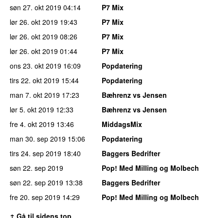
søn 27. okt 2019
04:14
P7 Mix
lør 26. okt 2019
19:43
P7 Mix
lør 26. okt 2019
08:26
P7 Mix
lør 26. okt 2019
01:44
P7 Mix
ons 23. okt 2019
16:09
Popdatering
tirs 22. okt 2019
15:44
Popdatering
man 7. okt 2019
17:23
Bæhrenz vs Jensen
lør 5. okt 2019
12:33
Bæhrenz vs Jensen
fre 4. okt 2019
13:46
MiddagsMix
man 30. sep 2019
15:06
Popdatering
tirs 24. sep 2019
18:40
Baggers Bedrifter
søn 22. sep 2019
Pop! Med Milling og Molbech
søn 22. sep 2019
13:38
Baggers Bedrifter
fre 20. sep 2019
14:29
Pop! Med Milling og Molbech
↑ Gå til sidens top