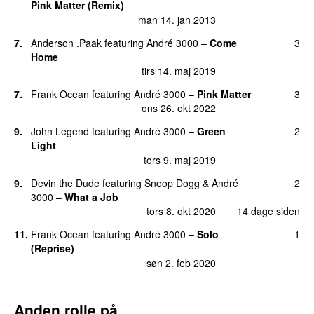
Pink Matter (Remix)
man 14. jan 2013
7.
Anderson .Paak
featuring
André 3000
–
Come
3
Home
tirs 14. maj 2019
7.
Frank Ocean
featuring
André 3000
–
Pink Matter
3
ons 26. okt 2022
9.
John Legend
featuring
André 3000
–
Green
2
Light
tors 9. maj 2019
9.
Devin the Dude
featuring
Snoop Dogg
&
André
2
3000
–
What a Job
tors 8. okt 2020
14 dage siden
11.
Frank Ocean
featuring
André 3000
–
Solo
1
(Reprise)
søn 2. feb 2020
Anden rolle på