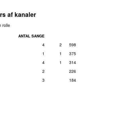
rs af kanaler
 rolle
ANTAL SANGE
4
2
598
1
1
375
4
1
314
2
226
3
184