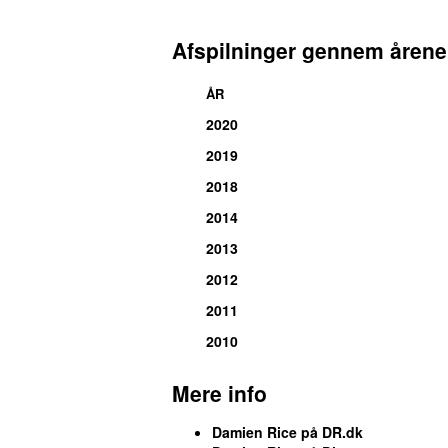
Afspilninger gennem årene
ÅR
2020
2019
2018
2014
2013
2012
2011
2010
Mere info
Damien Rice på DR.dk