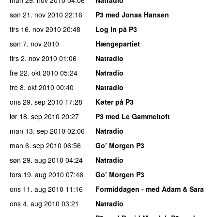
søn 21. nov 2010
22:16
P3 med Jonas Hansen
tirs 16. nov 2010
20:48
Log In på P3
søn 7. nov 2010
Hængepartiet
tirs 2. nov 2010
01:06
Natradio
fre 22. okt 2010
05:24
Natradio
fre 8. okt 2010
00:40
Natradio
ons 29. sep 2010
17:28
Køter på P3
lør 18. sep 2010
20:27
P3 med Le Gammeltoft
man 13. sep 2010
02:06
Natradio
man 6. sep 2010
06:56
Go’ Morgen P3
søn 29. aug 2010
04:24
Natradio
tors 19. aug 2010
07:46
Go’ Morgen P3
ons 11. aug 2010
11:16
Formiddagen - med Adam & Sara
ons 4. aug 2010
03:21
Natradio