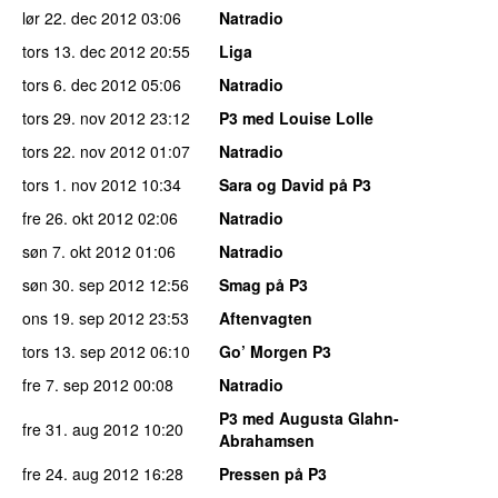
lør 22. dec 2012
03:06
Natradio
tors 13. dec 2012
20:55
Liga
tors 6. dec 2012
05:06
Natradio
tors 29. nov 2012
23:12
P3 med Louise Lolle
tors 22. nov 2012
01:07
Natradio
tors 1. nov 2012
10:34
Sara og David på P3
fre 26. okt 2012
02:06
Natradio
søn 7. okt 2012
01:06
Natradio
søn 30. sep 2012
12:56
Smag på P3
ons 19. sep 2012
23:53
Aftenvagten
tors 13. sep 2012
06:10
Go’ Morgen P3
fre 7. sep 2012
00:08
Natradio
P3 med Augusta Glahn-
fre 31. aug 2012
10:20
Abrahamsen
fre 24. aug 2012
16:28
Pressen på P3