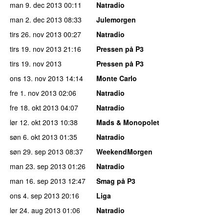
man 9. dec 2013
00:11
Natradio
man 2. dec 2013
08:33
Julemorgen
tirs 26. nov 2013
00:27
Natradio
tirs 19. nov 2013
21:16
Pressen på P3
tirs 19. nov 2013
Pressen på P3
ons 13. nov 2013
14:14
Monte Carlo
fre 1. nov 2013
02:06
Natradio
fre 18. okt 2013
04:07
Natradio
lør 12. okt 2013
10:38
Mads & Monopolet
søn 6. okt 2013
01:35
Natradio
søn 29. sep 2013
08:37
WeekendMorgen
man 23. sep 2013
01:26
Natradio
man 16. sep 2013
12:47
Smag på P3
ons 4. sep 2013
20:16
Liga
lør 24. aug 2013
01:06
Natradio