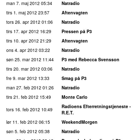
man 7. maj 2012
05:34
Natradio
tirs 1. maj 2012
23:57
Aftenvagten
tors 26. apr 2012
01:06
Natradio
tirs 17. apr 2012
16:29
Pressen på P3
tirs 10. apr 2012
21:29
Aftenvagten
ons 4. apr 2012
03:22
Natradio
søn 25. mar 2012
11:44
P3 med Rebecca Svensson
tirs 20. mar 2012
03:06
Natradio
fre 9. mar 2012
13:33
Smag på P3
man 27. feb 2012
01:26
Natradio
tirs 21. feb 2012
15:49
Monte Carlo
Radioens Efterretningstjeneste -
tors 16. feb 2012
10:49
R.E.T.
lør 11. feb 2012
06:15
WeekendMorgen
søn 5. feb 2012
05:38
Natradio