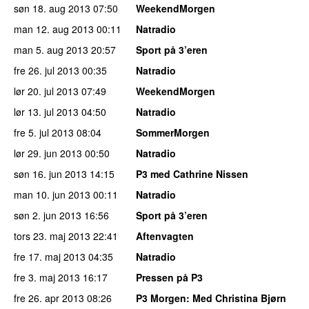
søn 18. aug 2013
07:50
WeekendMorgen
man 12. aug 2013
00:11
Natradio
man 5. aug 2013
20:57
Sport på 3’eren
fre 26. jul 2013
00:35
Natradio
lør 20. jul 2013
07:49
WeekendMorgen
lør 13. jul 2013
04:50
Natradio
fre 5. jul 2013
08:04
SommerMorgen
lør 29. jun 2013
00:50
Natradio
søn 16. jun 2013
14:15
P3 med Cathrine Nissen
man 10. jun 2013
00:11
Natradio
søn 2. jun 2013
16:56
Sport på 3’eren
tors 23. maj 2013
22:41
Aftenvagten
fre 17. maj 2013
04:35
Natradio
fre 3. maj 2013
16:17
Pressen på P3
fre 26. apr 2013
08:26
P3 Morgen
: Med Christina Bjørn