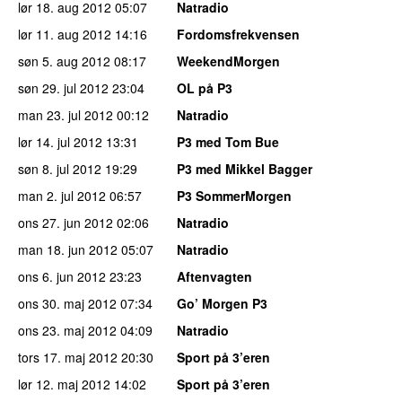
lør 18. aug 2012
05:07
Natradio
lør 11. aug 2012
14:16
Fordomsfrekvensen
søn 5. aug 2012
08:17
WeekendMorgen
søn 29. jul 2012
23:04
OL på P3
man 23. jul 2012
00:12
Natradio
lør 14. jul 2012
13:31
P3 med Tom Bue
søn 8. jul 2012
19:29
P3 med Mikkel Bagger
man 2. jul 2012
06:57
P3 SommerMorgen
ons 27. jun 2012
02:06
Natradio
man 18. jun 2012
05:07
Natradio
ons 6. jun 2012
23:23
Aftenvagten
ons 30. maj 2012
07:34
Go’ Morgen P3
ons 23. maj 2012
04:09
Natradio
tors 17. maj 2012
20:30
Sport på 3’eren
lør 12. maj 2012
14:02
Sport på 3’eren