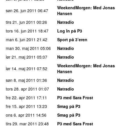
WeekendMorgen
: Med Jonas
søn 26. jun 2011
06:47
Hansen
tirs 21. jun 2011
00:26
Natradio
tors 16. jun 2011
18:47
Log In på P3
man 6. jun 2011
21:42
Sport på 3’eren
man 30. maj 2011
05:06
Natradio
lør 21. maj 2011
05:07
Natradio
WeekendMorgen
: Med Jonas
lør 14. maj 2011
07:52
Hansen
søn 8. maj 2011
01:36
Natradio
tors 28. apr 2011
01:07
Natradio
fre 22. apr 2011
17:11
P3 med Sara Frost
fre 15. apr 2011
13:23
Smag på P3
ons 6. apr 2011
14:56
Smag på P3
tirs 29. mar 2011
23:48
P3 med Sara Frost