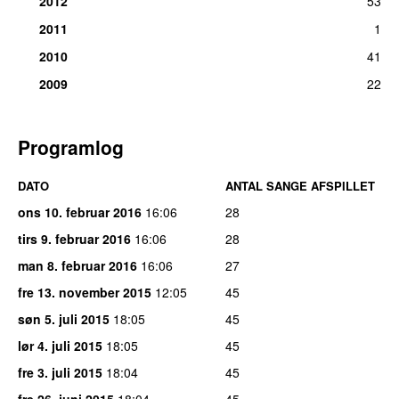
2012
53
2011
1
2010
41
2009
22
Programlog
DATO
ANTAL SANGE AFSPILLET
ons 10. februar 2016
16:06
28
tirs 9. februar 2016
16:06
28
man 8. februar 2016
16:06
27
fre 13. november 2015
12:05
45
søn 5. juli 2015
18:05
45
lør 4. juli 2015
18:05
45
fre 3. juli 2015
18:04
45
fre 26. juni 2015
18:04
45