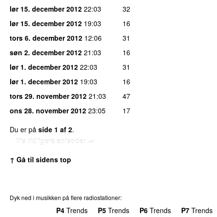
lør 15. december 2012
22:03
32
lør 15. december 2012
19:03
16
tors 6. december 2012
12:06
31
søn 2. december 2012
21:03
16
lør 1. december 2012
22:03
31
lør 1. december 2012
19:03
16
tors 29. november 2012
21:03
47
ons 28. november 2012
23:05
17
Du er på
side 1 af 2
.
Vis tidligere episoder →
↑ Gå til sidens top
Dyk ned i musikken på flere radiostationer:
P3
Trends
P4
Trends
P5
Trends
P6
Trends
P7
Trends