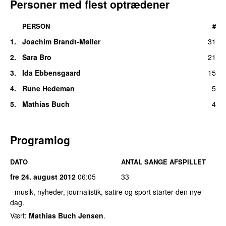
Personer med flest optrædener
PERSON
#
1.
Joachim Brandt-Møller
31
2.
Sara Bro
21
3.
Ida Ebbensgaard
15
4.
Rune Hedeman
5
5.
Mathias Buch
4
Programlog
DATO
ANTAL SANGE AFSPILLET
fre 24. august 2012
06:05
33
- musik, nyheder, journalistik, satire og sport starter den nye
dag.
Vært:
Mathias Buch Jensen
.