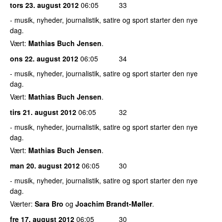
tors 23. august 2012
06:05
33
- musik, nyheder, journalistik, satire og sport starter den nye
dag.
Vært:
Mathias Buch Jensen
.
ons 22. august 2012
06:05
34
- musik, nyheder, journalistik, satire og sport starter den nye
dag.
Vært:
Mathias Buch Jensen
.
tirs 21. august 2012
06:05
32
- musik, nyheder, journalistik, satire og sport starter den nye
dag.
Vært:
Mathias Buch Jensen
.
man 20. august 2012
06:05
30
- musik, nyheder, journalistik, satire og sport starter den nye
dag.
Værter:
Sara Bro
og
Joachim Brandt-Møller
.
fre 17. august 2012
06:05
30