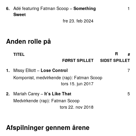
6.
Adé
featuring
Fatman Scoop
–
Something
1
Sweet
fre 23. feb 2024
Anden rolle på
R
TITEL
#
FØRST SPILLET
SIDST SPILLET
1.
Missy Elliott
–
Lose Control
7
Komponist, medvirkende (rap):
Fatman Scoop
tors 15. jun 2017
2.
Mariah Carey
–
It’s Like That
5
Medvirkende (rap):
Fatman Scoop
tors 22. nov 2018
Afspilninger gennem årene