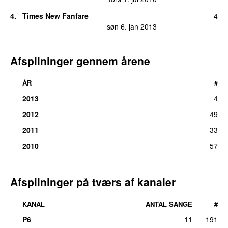
4.
Times New Fanfare
4
søn 6. jan 2013
Afspilninger gennem årene
ÅR
#
2013
4
2012
49
2011
33
2010
57
Afspilninger på tværs af kanaler
KANAL
ANTAL SANGE
#
P6
11
191