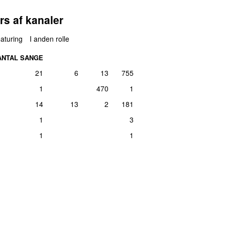
rs af kanaler
aturing
I anden rolle
ANTAL SANGE
21
6
13
755
1
470
1
14
13
2
181
1
3
1
1