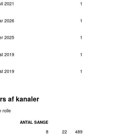
juli 2021
1
uar 2026
1
er 2025
1
ust 2019
1
ust 2019
1
rs af kanaler
 rolle
ANTAL SANGE
8
22
489