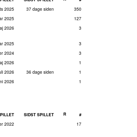
rts 2025
37 dage siden
350
uar 2025
127
maj 2026
3
uar 2025
3
ber 2024
3
aj 2026
1
juli 2026
36 dage siden
1
ni 2026
1
R
PILLET
SIDST SPILLET
#
er 2022
17