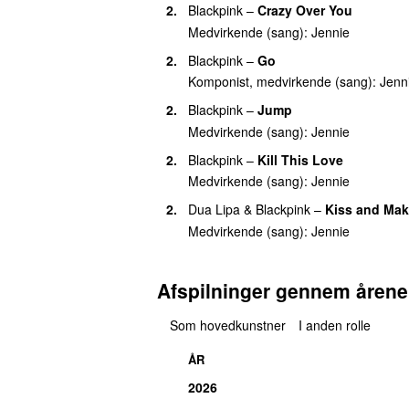
2.
Blackpink
–
Crazy Over You
Medvirkende (sang):
Jennie
2.
Blackpink
–
Go
Komponist, medvirkende (sang):
Jenn
2.
Blackpink
–
Jump
Medvirkende (sang):
Jennie
2.
Blackpink
–
Kill This Love
Medvirkende (sang):
Jennie
2.
Dua Lipa
&
Blackpink
–
Kiss and Ma
Medvirkende (sang):
Jennie
Afspilninger gennem årene
Som hovedkunstner
I anden rolle
ÅR
2026