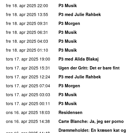
fre 18. apr 2025
22:00
P3 Musik
fre 18. apr 2025
13:55
P3 med Julie Rahbek
fre 18. apr 2025
09:31
P3 Morgen
fre 18. apr 2025
06:31
P3 Musik
fre 18. apr 2025
04:03
P3 Musik
fre 18. apr 2025
01:10
P3 Musik
tors 17. apr 2025
19:00
P3 med Alida Blakaj
tors 17. apr 2025
15:31
Ugen der Gritt
: Det er bare fint
tors 17. apr 2025
12:24
P3 med Julie Rahbek
tors 17. apr 2025
07:04
P3 Morgen
tors 17. apr 2025
03:03
P3 Musik
tors 17. apr 2025
00:11
P3 Musik
ons 16. apr 2025
18:03
Residensen
ons 16. apr 2025
14:38
Carte Blanche
: Ja, jeg ser porno
Drømmeholdet
: En kræsen kat og
ons 16. apr 2025
11:48