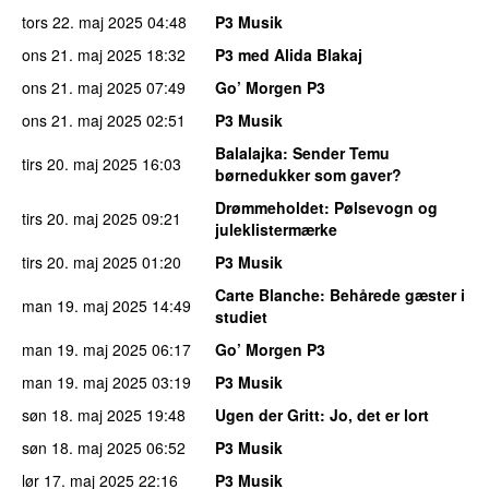
tors 22. maj 2025
04:48
P3 Musik
ons 21. maj 2025
18:32
P3 med Alida Blakaj
ons 21. maj 2025
07:49
Go’ Morgen P3
ons 21. maj 2025
02:51
P3 Musik
Balalajka
: Sender Temu
tirs 20. maj 2025
16:03
børnedukker som gaver?
Drømmeholdet
: Pølsevogn og
tirs 20. maj 2025
09:21
juleklistermærke
tirs 20. maj 2025
01:20
P3 Musik
Carte Blanche
: Behårede gæster i
man 19. maj 2025
14:49
studiet
man 19. maj 2025
06:17
Go’ Morgen P3
man 19. maj 2025
03:19
P3 Musik
søn 18. maj 2025
19:48
Ugen der Gritt
: Jo, det er lort
søn 18. maj 2025
06:52
P3 Musik
lør 17. maj 2025
22:16
P3 Musik