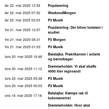
lør 22. mar 2025
13:39
Popdatering
lør 22. mar 2025
07:32
WeekendMorgen
lør 22. mar 2025
02:03
P3 Musik
Popdatering
: Der bliver lummert i
fre 21. mar 2025
12:57
studiet
fre 21. mar 2025
06:31
P3 Morgen
fre 21. mar 2025
01:03
P3 Musik
Balalajka
: Praktikanten i solarie
tors 20. mar 2025
16:48
og børnebøger
Drømmeholdet
: Vi skal skaffe
tors 20. mar 2025
11:12
4000 liter regnvand!
tors 20. mar 2025
05:38
P3 Musik
tors 20. mar 2025
00:03
P3 Musik
Balalajka
: Kæmpe tak til
ons 19. mar 2025
17:18
ludomanerne!
Drømmeholdet
: Hvor skal