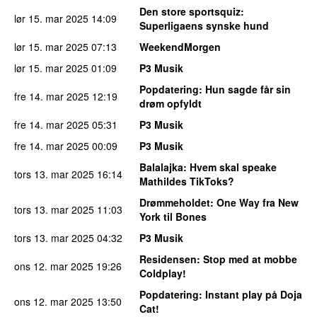
Den store sportsquiz
:
lør 15. mar 2025
14:09
Superligaens synske hund
lør 15. mar 2025
07:13
WeekendMorgen
lør 15. mar 2025
01:09
P3 Musik
Popdatering
: Hun sagde får sin
fre 14. mar 2025
12:19
drøm opfyldt
fre 14. mar 2025
05:31
P3 Musik
fre 14. mar 2025
00:09
P3 Musik
Balalajka
: Hvem skal speake
tors 13. mar 2025
16:14
Mathildes TikToks?
Drømmeholdet
: One Way fra New
tors 13. mar 2025
11:03
York til Bones
tors 13. mar 2025
04:32
P3 Musik
Residensen
: Stop med at mobbe
ons 12. mar 2025
19:26
Coldplay!
Popdatering
: Instant play på Doja
ons 12. mar 2025
13:50
Cat!