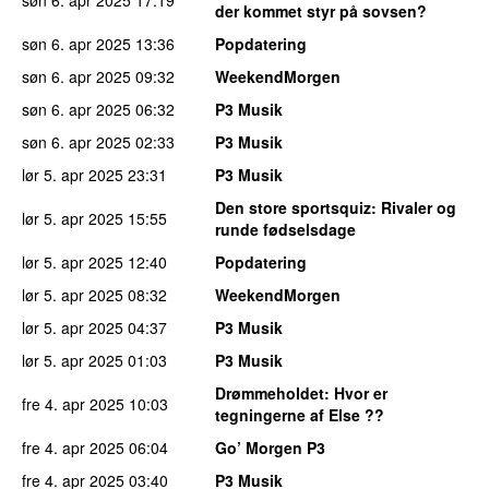
der kommet styr på sovsen?
søn 6. apr 2025
13:36
Popdatering
søn 6. apr 2025
09:32
WeekendMorgen
søn 6. apr 2025
06:32
P3 Musik
søn 6. apr 2025
02:33
P3 Musik
lør 5. apr 2025
23:31
P3 Musik
Den store sportsquiz
: Rivaler og
lør 5. apr 2025
15:55
runde fødselsdage
lør 5. apr 2025
12:40
Popdatering
lør 5. apr 2025
08:32
WeekendMorgen
lør 5. apr 2025
04:37
P3 Musik
lør 5. apr 2025
01:03
P3 Musik
Drømmeholdet
: Hvor er
fre 4. apr 2025
10:03
tegningerne af Else ??
fre 4. apr 2025
06:04
Go’ Morgen P3
fre 4. apr 2025
03:40
P3 Musik