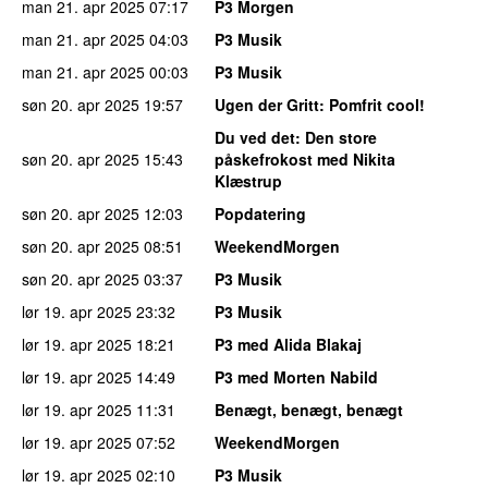
man 21. apr 2025
07:17
P3 Morgen
man 21. apr 2025
04:03
P3 Musik
man 21. apr 2025
00:03
P3 Musik
søn 20. apr 2025
19:57
Ugen der Gritt
: Pomfrit cool!
Du ved det
: Den store
søn 20. apr 2025
15:43
påskefrokost med Nikita
Klæstrup
søn 20. apr 2025
12:03
Popdatering
søn 20. apr 2025
08:51
WeekendMorgen
søn 20. apr 2025
03:37
P3 Musik
lør 19. apr 2025
23:32
P3 Musik
lør 19. apr 2025
18:21
P3 med Alida Blakaj
lør 19. apr 2025
14:49
P3 med Morten Nabild
lør 19. apr 2025
11:31
Benægt, benægt, benægt
lør 19. apr 2025
07:52
WeekendMorgen
lør 19. apr 2025
02:10
P3 Musik