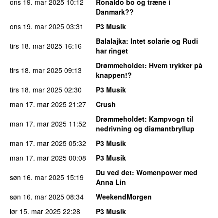
ons 19. mar 2025
10:12
Ronaldo bo og træne i
Danmark??
ons 19. mar 2025
03:31
P3 Musik
Balalajka
: Intet solarie og Rudi
tirs 18. mar 2025
16:16
har ringet
Drømmeholdet
: Hvem trykker på
tirs 18. mar 2025
09:13
knappen!?
tirs 18. mar 2025
02:30
P3 Musik
man 17. mar 2025
21:27
Crush
Drømmeholdet
: Kampvogn til
man 17. mar 2025
11:52
nedrivning og diamantbryllup
man 17. mar 2025
05:32
P3 Musik
man 17. mar 2025
00:08
P3 Musik
Du ved det
: Womenpower med
søn 16. mar 2025
15:19
Anna Lin
søn 16. mar 2025
08:34
WeekendMorgen
lør 15. mar 2025
22:28
P3 Musik