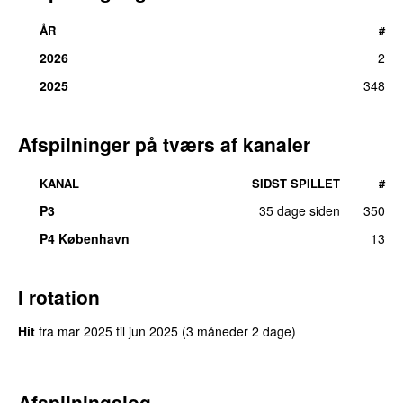
ÅR
#
2026
2
2025
348
Afspilninger på tværs af kanaler
KANAL
SIDST SPILLET
#
P3
35 dage siden
350
P4 København
13
I rotation
Hit
fra
mar 2025
til
jun 2025
(3 måneder 2 dage)
Afspilningslog