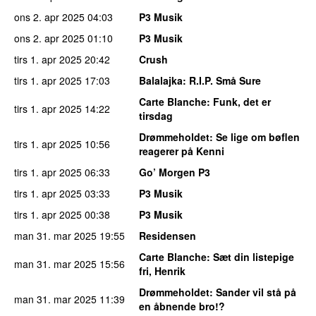
ons 2. apr 2025
04:03
P3 Musik
ons 2. apr 2025
01:10
P3 Musik
tirs 1. apr 2025
20:42
Crush
tirs 1. apr 2025
17:03
Balalajka
: R.I.P. Små Sure
Carte Blanche
: Funk, det er
tirs 1. apr 2025
14:22
tirsdag
Drømmeholdet
: Se lige om bøflen
tirs 1. apr 2025
10:56
reagerer på Kenni
tirs 1. apr 2025
06:33
Go’ Morgen P3
tirs 1. apr 2025
03:33
P3 Musik
tirs 1. apr 2025
00:38
P3 Musik
man 31. mar 2025
19:55
Residensen
Carte Blanche
: Sæt din listepige
man 31. mar 2025
15:56
fri, Henrik
Drømmeholdet
: Sander vil stå på
man 31. mar 2025
11:39
en åbnende bro!?