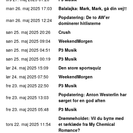
man 26. maj 2025
17:03
Balalajka
: Mark, Mark, gå din vej!!
Popdatering
: De to AW’er
man 26. maj 2025
12:24
dominerer hitlisterne
søn 25. maj 2025
20:26
Crush
søn 25. maj 2025
09:04
WeekendMorgen
søn 25. maj 2025
04:51
P3 Musik
søn 25. maj 2025
00:19
P3 Musik
lør 24. maj 2025
15:09
Den store sportsquiz
lør 24. maj 2025
07:50
WeekendMorgen
fre 23. maj 2025
22:50
P3 Musik
Popdatering
: Anton Westerlin har
fre 23. maj 2025
13:03
sørget for en god aften
fre 23. maj 2025
05:48
P3 Musik
Drømmeholdet
: Vil du bytte med
tors 22. maj 2025
11:54
et tørklæde fra My Chemical
Romance?