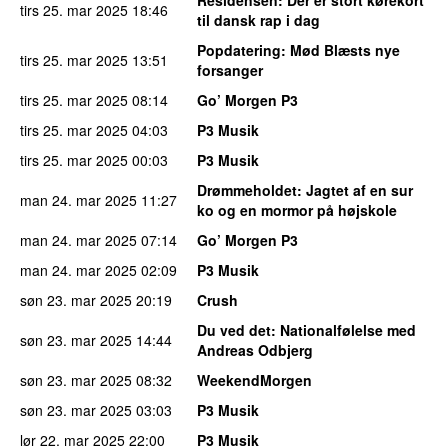
tirs 25. mar 2025
18:46
til dansk rap i dag
Popdatering
: Mød Blæsts nye
tirs 25. mar 2025
13:51
forsanger
tirs 25. mar 2025
08:14
Go’ Morgen P3
tirs 25. mar 2025
04:03
P3 Musik
tirs 25. mar 2025
00:03
P3 Musik
Drømmeholdet
: Jagtet af en sur
man 24. mar 2025
11:27
ko og en mormor på højskole
man 24. mar 2025
07:14
Go’ Morgen P3
man 24. mar 2025
02:09
P3 Musik
søn 23. mar 2025
20:19
Crush
Du ved det
: Nationalfølelse med
søn 23. mar 2025
14:44
Andreas Odbjerg
søn 23. mar 2025
08:32
WeekendMorgen
søn 23. mar 2025
03:03
P3 Musik
lør 22. mar 2025
22:00
P3 Musik