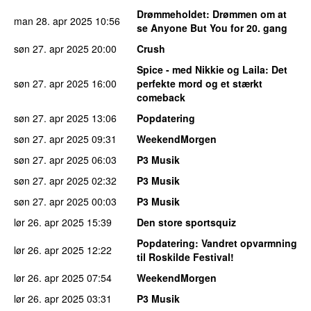
Drømmeholdet
: Drømmen om at
man 28. apr 2025
10:56
se Anyone But You for 20. gang
søn 27. apr 2025
20:00
Crush
Spice - med Nikkie og Laila
: Det
søn 27. apr 2025
16:00
perfekte mord og et stærkt
comeback
søn 27. apr 2025
13:06
Popdatering
søn 27. apr 2025
09:31
WeekendMorgen
søn 27. apr 2025
06:03
P3 Musik
søn 27. apr 2025
02:32
P3 Musik
søn 27. apr 2025
00:03
P3 Musik
lør 26. apr 2025
15:39
Den store sportsquiz
Popdatering
: Vandret opvarmning
lør 26. apr 2025
12:22
til Roskilde Festival!
lør 26. apr 2025
07:54
WeekendMorgen
lør 26. apr 2025
03:31
P3 Musik