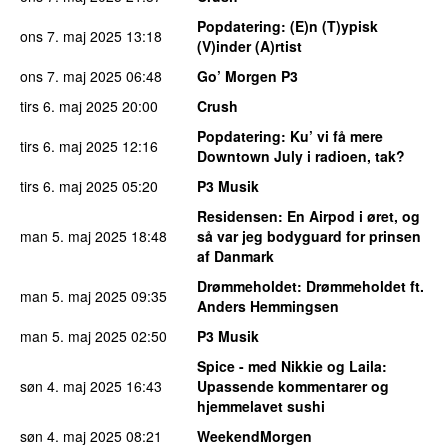
Popdatering
: (E)n (T)ypisk
ons 7. maj 2025
13:18
(V)inder (A)rtist
ons 7. maj 2025
06:48
Go’ Morgen P3
tirs 6. maj 2025
20:00
Crush
Popdatering
: Ku’ vi få mere
tirs 6. maj 2025
12:16
Downtown July i radioen, tak?
tirs 6. maj 2025
05:20
P3 Musik
Residensen
: En Airpod i øret, og
man 5. maj 2025
18:48
så var jeg bodyguard for prinsen
af Danmark
Drømmeholdet
: Drømmeholdet ft.
man 5. maj 2025
09:35
Anders Hemmingsen
man 5. maj 2025
02:50
P3 Musik
Spice - med Nikkie og Laila
:
søn 4. maj 2025
16:43
Upassende kommentarer og
hjemmelavet sushi
søn 4. maj 2025
08:21
WeekendMorgen