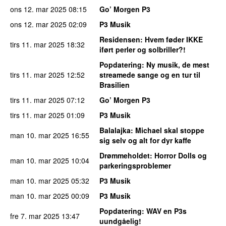
ons 12. mar 2025
08:15
Go’ Morgen P3
ons 12. mar 2025
02:09
P3 Musik
Residensen
: Hvem føder IKKE
tirs 11. mar 2025
18:32
iført perler og solbriller?!
Popdatering
: Ny musik, de mest
tirs 11. mar 2025
12:52
streamede sange og en tur til
Brasilien
tirs 11. mar 2025
07:12
Go’ Morgen P3
tirs 11. mar 2025
01:09
P3 Musik
Balalajka
: Michael skal stoppe
man 10. mar 2025
16:55
sig selv og alt for dyr kaffe
Drømmeholdet
: Horror Dolls og
man 10. mar 2025
10:04
parkeringsproblemer
man 10. mar 2025
05:32
P3 Musik
man 10. mar 2025
00:09
P3 Musik
Popdatering
: WAV en P3s
fre 7. mar 2025
13:47
uundgåelig!