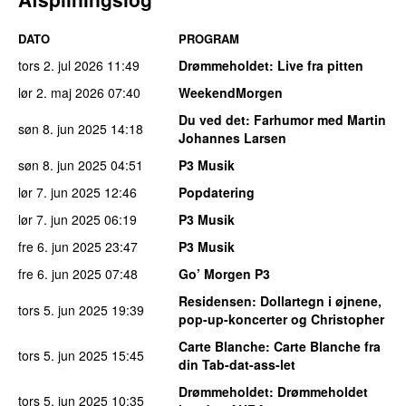
DATO
PROGRAM
tors 2. jul 2026
11:49
Drømmeholdet
: Live fra pitten
lør 2. maj 2026
07:40
WeekendMorgen
Du ved det
: Farhumor med Martin
søn 8. jun 2025
14:18
Johannes Larsen
søn 8. jun 2025
04:51
P3 Musik
lør 7. jun 2025
12:46
Popdatering
lør 7. jun 2025
06:19
P3 Musik
fre 6. jun 2025
23:47
P3 Musik
fre 6. jun 2025
07:48
Go’ Morgen P3
Residensen
: Dollartegn i øjnene,
tors 5. jun 2025
19:39
pop-up-koncerter og Christopher
Carte Blanche
: Carte Blanche fra
tors 5. jun 2025
15:45
din Tab-dat-ass-let
Drømmeholdet
: Drømmeholdet
tors 5. jun 2025
10:35