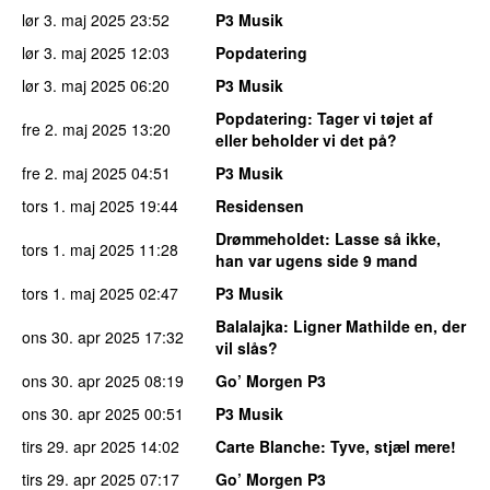
lør 3. maj 2025
23:52
P3 Musik
lør 3. maj 2025
12:03
Popdatering
lør 3. maj 2025
06:20
P3 Musik
Popdatering
: Tager vi tøjet af
fre 2. maj 2025
13:20
eller beholder vi det på?
fre 2. maj 2025
04:51
P3 Musik
tors 1. maj 2025
19:44
Residensen
Drømmeholdet
: Lasse så ikke,
tors 1. maj 2025
11:28
han var ugens side 9 mand
tors 1. maj 2025
02:47
P3 Musik
Balalajka
: Ligner Mathilde en, der
ons 30. apr 2025
17:32
vil slås?
ons 30. apr 2025
08:19
Go’ Morgen P3
ons 30. apr 2025
00:51
P3 Musik
tirs 29. apr 2025
14:02
Carte Blanche
: Tyve, stjæl mere!
tirs 29. apr 2025
07:17
Go’ Morgen P3