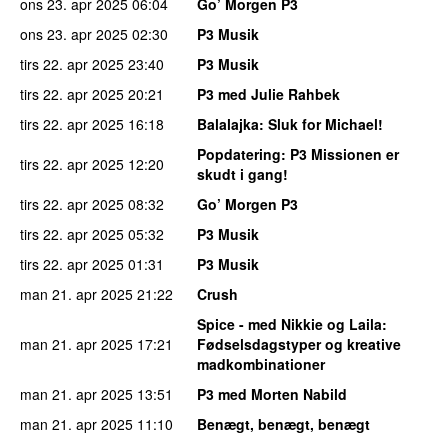
ons 23. apr 2025
06:04
Go’ Morgen P3
ons 23. apr 2025
02:30
P3 Musik
tirs 22. apr 2025
23:40
P3 Musik
tirs 22. apr 2025
20:21
P3 med Julie Rahbek
tirs 22. apr 2025
16:18
Balalajka
: Sluk for Michael!
Popdatering
: P3 Missionen er
tirs 22. apr 2025
12:20
skudt i gang!
tirs 22. apr 2025
08:32
Go’ Morgen P3
tirs 22. apr 2025
05:32
P3 Musik
tirs 22. apr 2025
01:31
P3 Musik
man 21. apr 2025
21:22
Crush
Spice - med Nikkie og Laila
:
man 21. apr 2025
17:21
Fødselsdagstyper og kreative
madkombinationer
man 21. apr 2025
13:51
P3 med Morten Nabild
man 21. apr 2025
11:10
Benægt, benægt, benægt