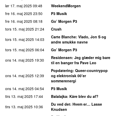
lør 17. maj 2025
09:48
WeekendMorgen
fre 16. maj 2025
23:50
P3 Musik
fre 16. maj 2025
08:18
Go’ Morgen P3
tors 15. maj 2025
21:24
Crush
Carte Blanche
: Vlado, Jon S og
tors 15. maj 2025
14:03
andre smukke navne
tors 15. maj 2025
06:04
Go’ Morgen P3
Residensen
: Jeg glæder mig bare
ons 14. maj 2025
19:30
til en banger fra Pave Leo
Popdatering
: Queer-countrypop
ons 14. maj 2025
12:39
og elektronisk 00’er
sommerenergi
ons 14. maj 2025
04:54
P3 Musik
tirs 13. maj 2025
17:44
Balalajka
: Kåre blev du af?
Du ved det
: Hvem er… Lasse
tirs 13. maj 2025
10:36
Knudsen