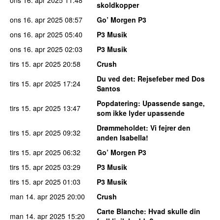
skoldkopper
ons 16. apr 2025
08:57
Go’ Morgen P3
ons 16. apr 2025
05:40
P3 Musik
ons 16. apr 2025
02:03
P3 Musik
tirs 15. apr 2025
20:58
Crush
Du ved det
: Rejsefeber med Dos
tirs 15. apr 2025
17:24
Santos
Popdatering
: Upassende sange,
tirs 15. apr 2025
13:47
som ikke lyder upassende
Drømmeholdet
: Vi fejrer den
tirs 15. apr 2025
09:32
anden Isabella!
tirs 15. apr 2025
06:32
Go’ Morgen P3
tirs 15. apr 2025
03:29
P3 Musik
tirs 15. apr 2025
01:03
P3 Musik
man 14. apr 2025
20:00
Crush
Carte Blanche
: Hvad skulle din
man 14. apr 2025
15:20