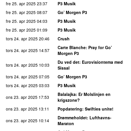
fre 25. apr 2025
23:37
P3 Musik
fre 25. apr 2025
08:07
Go’ Morgen P3
fre 25. apr 2025
04:03
P3 Musik
fre 25. apr 2025
01:09
P3 Musik
tors 24. apr 2025
20:46
Crush
Carte Blanche
: Pray for Go’
tors 24. apr 2025
14:57
Morgen P3
Du ved det
: Eurovisiontema med
tors 24. apr 2025
10:03
Sissal
tors 24. apr 2025
07:05
Go’ Morgen P3
tors 24. apr 2025
03:03
P3 Musik
Balalajka
: Er Molslinjen en
ons 23. apr 2025
17:53
krigszone?
ons 23. apr 2025
13:11
Popdatering
: Swifties unite!
Drømmeholdet
: Lufthavns-
ons 23. apr 2025
10:14
Maraton