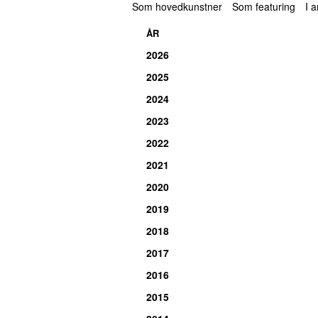
Som hovedkunstner
Som featuring
I 
33.
Venice Bitch
ÅR
2026
2025
2024
2023
2022
2021
2020
2019
2018
2017
2016
2015