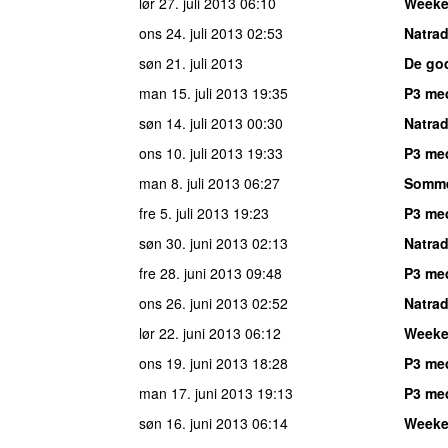
lør 27. juli 2013
06:10
Week
ons 24. juli 2013
02:53
Natrad
søn 21. juli 2013
De go
man 15. juli 2013
19:35
P3 med
søn 14. juli 2013
00:30
Natrad
ons 10. juli 2013
19:33
P3 med
man 8. juli 2013
06:27
Somm
fre 5. juli 2013
19:23
P3 me
søn 30. juni 2013
02:13
Natrad
fre 28. juni 2013
09:48
P3 me
ons 26. juni 2013
02:52
Natrad
lør 22. juni 2013
06:12
Week
ons 19. juni 2013
18:28
P3 me
man 17. juni 2013
19:13
P3 me
søn 16. juni 2013
06:14
Week