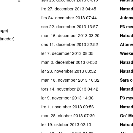
fre 27. december 2013
04:45
Natrad
tirs 24. december 2013
07:44
Julem
søn 22. december 2013
13:57
P3 me
age)
man 16. december 2013
03:20
Natrad
åneder)
ons 11. december 2013
22:52
Aften
lør 7. december 2013
08:35
Week
man 2. december 2013
04:52
Natrad
lør 23. november 2013
03:52
Natrad
man 18. november 2013
10:32
Sara o
tors 14. november 2013
04:42
Natrad
lør 9. november 2013
14:36
P3 me
fre 1. november 2013
00:56
Natrad
man 28. oktober 2013
07:39
Go’ M
lør 19. oktober 2013
02:13
Natrad