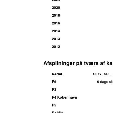
2020
2018
2016
2014
2013
2012
Afspilninger på tværs af ka
KANAL
SIDST SPIL
P6
9 dage si
P3
P4 København
P5
P7 Mix