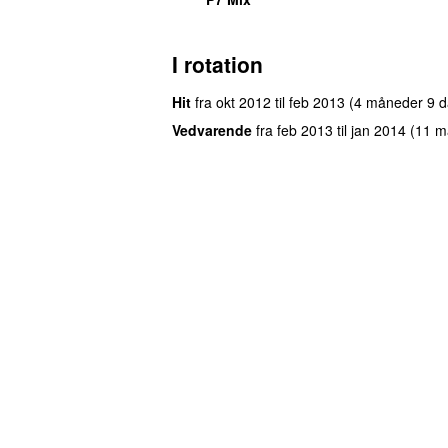
I rotation
Hit
fra
okt 2012
til
feb 2013
(4 måneder 9 d
Vedvarende
fra
feb 2013
til
jan 2014
(11 m