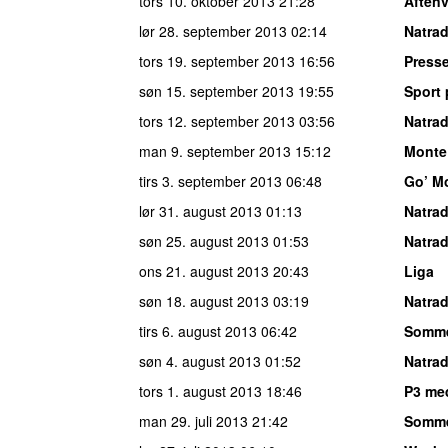
tors 10. oktober 2013
21:28
Aften
lør 28. september 2013
02:14
Natrad
tors 19. september 2013
16:56
Press
søn 15. september 2013
19:55
Sport 
tors 12. september 2013
03:56
Natrad
man 9. september 2013
15:12
Monte
tirs 3. september 2013
06:48
Go’ M
lør 31. august 2013
01:13
Natrad
søn 25. august 2013
01:53
Natrad
ons 21. august 2013
20:43
Liga
søn 18. august 2013
03:19
Natrad
tirs 6. august 2013
06:42
Somm
søn 4. august 2013
01:52
Natrad
tors 1. august 2013
18:46
P3 me
man 29. juli 2013
21:42
Somme