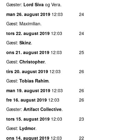
Gæster:
Lord Siva
og Vera.
man 26. august 2019
12:03
24
Gæst: Maximilian.
tors 22. august 2019
12:03
24
Gæst:
Skinz
.
ons 21. august 2019
12:03
25
Gæst:
Christopher
.
tirs 20. august 2019
12:03
26
Gæst:
Tobias Rahim
.
man 19. august 2019
12:03
26
fre 16. august 2019
12:03
26
Gæster:
Artifact Collective
.
tors 15. august 2019
12:03
23
Gæst:
Lydmor
.
ons 14. august 2019
12:03
22