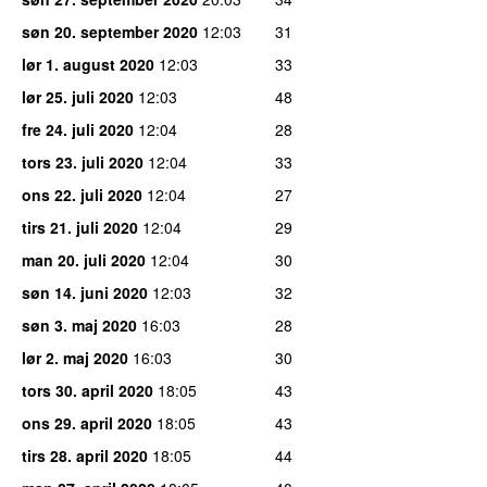
søn 20. september 2020
12:03
31
lør 1. august 2020
12:03
33
lør 25. juli 2020
12:03
48
fre 24. juli 2020
12:04
28
tors 23. juli 2020
12:04
33
ons 22. juli 2020
12:04
27
tirs 21. juli 2020
12:04
29
man 20. juli 2020
12:04
30
søn 14. juni 2020
12:03
32
søn 3. maj 2020
16:03
28
lør 2. maj 2020
16:03
30
tors 30. april 2020
18:05
43
ons 29. april 2020
18:05
43
tirs 28. april 2020
18:05
44