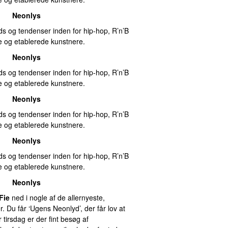
Neonlys
ds og tendenser inden for hip-hop, R’n’B
og etablerede kunstnere.
Neonlys
ds og tendenser inden for hip-hop, R’n’B
og etablerede kunstnere.
Neonlys
ds og tendenser inden for hip-hop, R’n’B
og etablerede kunstnere.
Neonlys
ds og tendenser inden for hip-hop, R’n’B
og etablerede kunstnere.
Neonlys
Fie
ned i nogle af de allernyeste,
er. Du får ‘Ugens Neonlyd’, der får lov at
 tirsdag er der fint besøg af