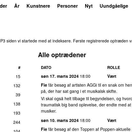
der
År
Kunstnere
Personer
Nyt
Uundgåelige
3 siden vi startede med at indeksere. Første registrerede optræden 
Alle optrædener
#
DATO
ROLLE
søn 17. marts 2024
18:00
Vært
15
Fie
får besøg af artisten AGGi til en snak om hen
132
på, der har sat gang i et musikalsk skifte.
39
Vi skal også helt tilbage til begyndelsen, og hvo
138
traumatisk big band oplevelse, der endte med at
musiker.
193
søn 10. marts 2024
18:00
Vært
244
Fie
får besøg af den Toppen af Poppen-aktuelle
104