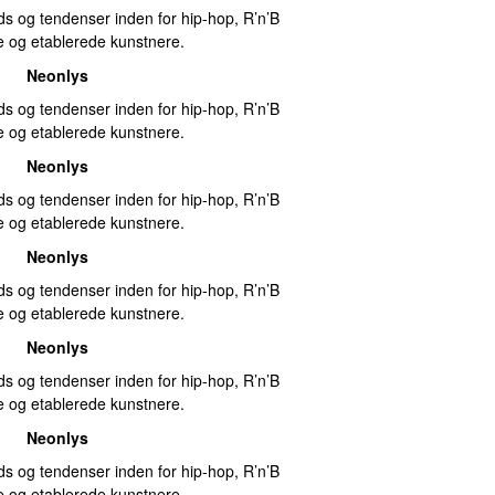
ds og tendenser inden for hip-hop, R’n’B
og etablerede kunstnere.
Neonlys
ds og tendenser inden for hip-hop, R’n’B
og etablerede kunstnere.
Neonlys
ds og tendenser inden for hip-hop, R’n’B
og etablerede kunstnere.
Neonlys
ds og tendenser inden for hip-hop, R’n’B
og etablerede kunstnere.
Neonlys
ds og tendenser inden for hip-hop, R’n’B
og etablerede kunstnere.
Neonlys
ds og tendenser inden for hip-hop, R’n’B
og etablerede kunstnere.