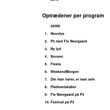
Optrædener per program
SERIE
1.
Neonlys
2.
P3 med Fie Neergaard
3.
Ny lyd
4.
Sovsen
5.
Fiesta
6.
WeekendMorgen
7.
Det man hører, er man selv
8.
Pladeselskabet
9.
Fie Neergaard på P3
10.
Festival på P3