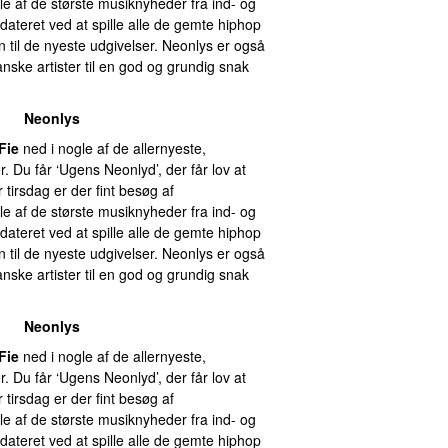
e af de største musiknyheder fra ind- og
pdateret ved at spille alle de gemte hiphop
n til de nyeste udgivelser. Neonlys er også
anske artister til en god og grundig snak
Neonlys
Fie
ned i nogle af de allernyeste,
er. Du får ‘Ugens Neonlyd’, der får lov at
 tirsdag er der fint besøg af
e af de største musiknyheder fra ind- og
pdateret ved at spille alle de gemte hiphop
n til de nyeste udgivelser. Neonlys er også
anske artister til en god og grundig snak
Neonlys
Fie
ned i nogle af de allernyeste,
er. Du får ‘Ugens Neonlyd’, der får lov at
 tirsdag er der fint besøg af
e af de største musiknyheder fra ind- og
pdateret ved at spille alle de gemte hiphop