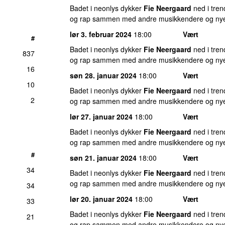
Badet i neonlys dykker
Fie Neergaard
ned i tren
og rap sammen med andre musikkendere og nye 
lør 3. februar 2024
18:00
Vært
#
Badet i neonlys dykker
Fie Neergaard
ned i tren
837
og rap sammen med andre musikkendere og nye 
16
søn 28. januar 2024
18:00
Vært
10
Badet i neonlys dykker
Fie Neergaard
ned i tren
2
og rap sammen med andre musikkendere og nye 
lør 27. januar 2024
18:00
Vært
Badet i neonlys dykker
Fie Neergaard
ned i tren
og rap sammen med andre musikkendere og nye 
#
søn 21. januar 2024
18:00
Vært
34
Badet i neonlys dykker
Fie Neergaard
ned i tren
og rap sammen med andre musikkendere og nye 
34
lør 20. januar 2024
18:00
Vært
33
Badet i neonlys dykker
Fie Neergaard
ned i tren
21
og rap sammen med andre musikkendere og nye 