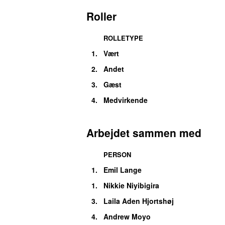
Roller
ROLLETYPE
1.
Vært
2.
Andet
3.
Gæst
4.
Medvirkende
Arbejdet sammen med
PERSON
1.
Emil Lange
1.
Nikkie Niyibigira
3.
Laila Aden Hjortshøj
4.
Andrew Moyo