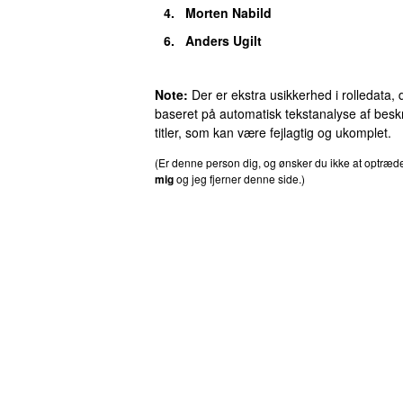
4.
Morten Nabild
6.
Anders Ugilt
Note:
Der er ekstra usikkerhed i rolledata, 
baseret på automatisk tekstanalyse af beskr
titler, som kan være fejlagtig og ukomplet.
(Er denne person dig, og ønsker du ikke at optræ
mig
og jeg fjerner denne side.)