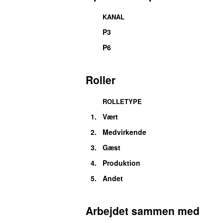
KANAL
P3
P6
Roller
ROLLETYPE
1.
Vært
2.
Medvirkende
3.
Gæst
4.
Produktion
5.
Andet
Arbejdet sammen med