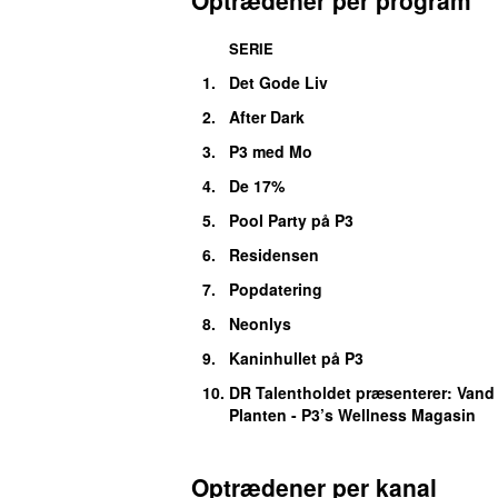
SERIE
1.
Det Gode Liv
2.
After Dark
3.
P3 med Mo
4.
De 17%
5.
Pool Party på P3
6.
Residensen
7.
Popdatering
8.
Neonlys
9.
Kaninhullet på P3
10.
DR Talentholdet præsenterer: Vand
Planten - P3’s Wellness Magasin
Optrædener per kanal