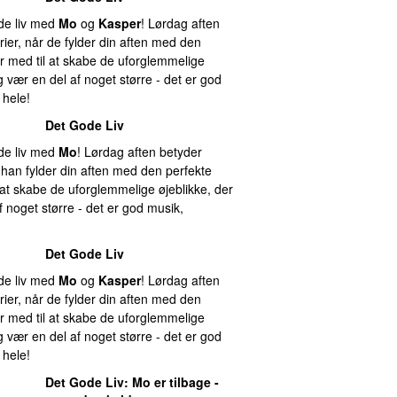
ode liv med
Mo
og
Kasper
! Lørdag aften
ier, når de fylder din aften med den
r med til at skabe de uforglemmelige
 vær en del af noget større - det er god
 hele!
Det Gode Liv
ode liv med
Mo
! Lørdag aften betyder
 han fylder din aften med den perfekte
at skabe de uforglemmelige øjeblikke, der
 noget større - det er god musik,
Det Gode Liv
ode liv med
Mo
og
Kasper
! Lørdag aften
ier, når de fylder din aften med den
r med til at skabe de uforglemmelige
 vær en del af noget større - det er god
 hele!
Det Gode Liv
:
Mo
er tilbage -