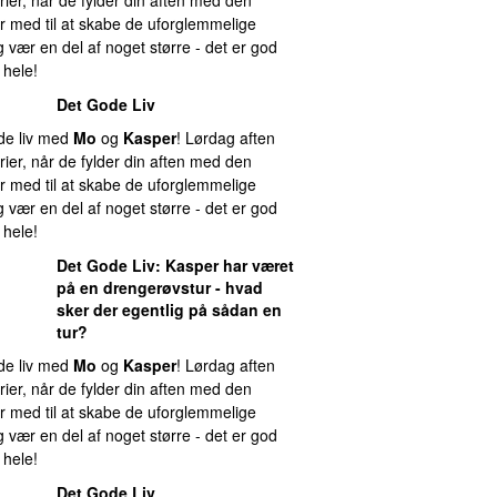
r med til at skabe de uforglemmelige
 vær en del af noget større - det er god
 hele!
Det Gode Liv
ode liv med
Mo
og
Kasper
! Lørdag aften
ier, når de fylder din aften med den
r med til at skabe de uforglemmelige
 vær en del af noget større - det er god
 hele!
Det Gode Liv
:
Kasper
har været
på en drengerøvstur - hvad
sker der egentlig på sådan en
tur?
ode liv med
Mo
og
Kasper
! Lørdag aften
ier, når de fylder din aften med den
r med til at skabe de uforglemmelige
 vær en del af noget større - det er god
 hele!
Det Gode Liv