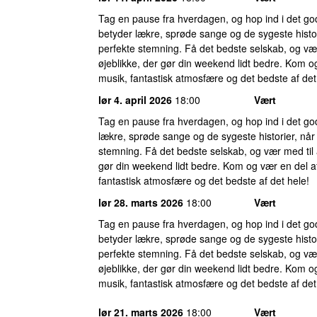
Tag en pause fra hverdagen, og hop ind i det g
betyder lækre, sprøde sange og de sygeste histor
perfekte stemning. Få det bedste selskab, og væ
øjeblikke, der gør din weekend lidt bedre. Kom og
musik, fantastisk atmosfære og det bedste af det
lør 4. april 2026
18:00
Vært
Tag en pause fra hverdagen, og hop ind i det g
lækre, sprøde sange og de sygeste historier, når
stemning. Få det bedste selskab, og vær med til 
gør din weekend lidt bedre. Kom og vær en del af
fantastisk atmosfære og det bedste af det hele!
lør 28. marts 2026
18:00
Vært
Tag en pause fra hverdagen, og hop ind i det g
betyder lækre, sprøde sange og de sygeste histor
perfekte stemning. Få det bedste selskab, og væ
øjeblikke, der gør din weekend lidt bedre. Kom og
musik, fantastisk atmosfære og det bedste af det
lør 21. marts 2026
18:00
Vært