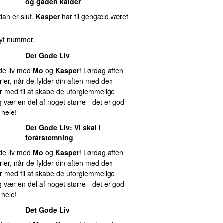
og gaden kalder
an er slut.
Kasper
har til gengæld været
 nyt nummer.
Det Gode Liv
ode liv med
Mo
og
Kasper
! Lørdag aften
ier, når de fylder din aften med den
r med til at skabe de uforglemmelige
 vær en del af noget større - det er god
 hele!
Det Gode Liv
: Vi skal i
forårstemning
ode liv med
Mo
og
Kasper
! Lørdag aften
ier, når de fylder din aften med den
r med til at skabe de uforglemmelige
 vær en del af noget større - det er god
 hele!
Det Gode Liv