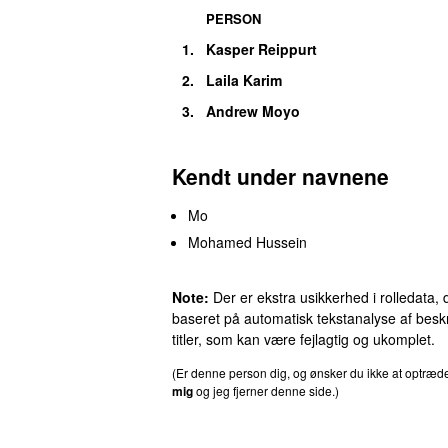
PERSON
1.
Kasper Reippurt
2.
Laila Karim
3.
Andrew Moyo
Kendt under navnene
Mo
Mohamed Hussein
Note:
Der er ekstra usikkerhed i rolledata, 
baseret på automatisk tekstanalyse af beskr
titler, som kan være fejlagtig og ukomplet.
(Er denne person dig, og ønsker du ikke at optræ
mig
og jeg fjerner denne side.)