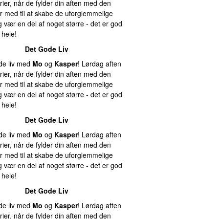
ier, når de fylder din aften med den
r med til at skabe de uforglemmelige
 vær en del af noget større - det er god
 hele!
Det Gode Liv
ode liv med
Mo
og
Kasper
! Lørdag aften
ier, når de fylder din aften med den
r med til at skabe de uforglemmelige
 vær en del af noget større - det er god
 hele!
Det Gode Liv
ode liv med
Mo
og
Kasper
! Lørdag aften
ier, når de fylder din aften med den
r med til at skabe de uforglemmelige
 vær en del af noget større - det er god
 hele!
Det Gode Liv
ode liv med
Mo
og
Kasper
! Lørdag aften
ier, når de fylder din aften med den