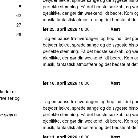
#
perfekte stemning. Få det bedste selskab, og væ
øjeblikke, der gør din weekend lidt bedre. Kom og
62
musik, fantastisk atmosfære og det bedste af det
27
lør 25. april 2026
18:00
Vært
26
Tag en pause fra hverdagen, og hop ind i det g
betyder lækre, sprøde sange og de sygeste histor
perfekte stemning. Få det bedste selskab, og væ
øjeblikke, der gør din weekend lidt bedre. Kom og
musik, fantastisk atmosfære og det bedste af det
lør 18. april 2026
18:00
Vært
da det er
ivelser og
Tag en pause fra hverdagen, og hop ind i det g
betyder lækre, sprøde sange og de sygeste histor
perfekte stemning. Få det bedste selskab, og væ
de?
Skriv til
øjeblikke, der gør din weekend lidt bedre. Kom og
musik, fantastisk atmosfære og det bedste af det
lør 11. april 2026
18:00
Vært