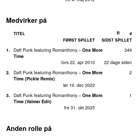
Medvirker på
R
TITEL
#
FØRST SPILLET
SIDST SPILLET
1.
Daft Punk
featuring
Romanthony
–
One More
249
Time
tors 22. apr 2010
22 dage siden
2.
Daft Punk
featuring
Romanthony
–
One More
2
Time (Pickle Remix)
lør 10. dec 2022
3.
Daft Punk
featuring
Romanthony
–
One More
1
Time (Valmer Edit)
fre 31. okt 2025
Anden rolle på