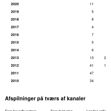
2020
11
2019
5
2018
8
2017
4
2016
7
2015
5
2014
6
2013
13
2
2012
41
1
2011
47
2010
34
Afspilninger på tværs af kanaler
Som hovedkunstner
Som featuring
I anden rolle