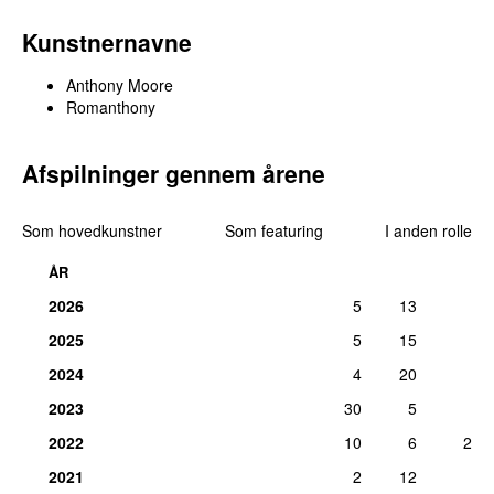
Kunstnernavne
Anthony Moore
Romanthony
Afspilninger gennem årene
Som hovedkunstner
Som featuring
I anden rolle
ÅR
2026
5
13
2025
5
15
2024
4
20
2023
30
5
2022
10
6
2
2021
2
12