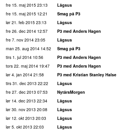
fre 15. maj 2015
23:13
Lågsus
fre 15. maj 2015
12:21
Smag på P3
lør 21. feb 2015
23:13
Lågsus
fre 26. dec 2014
12:57
P3 med Anders Hagen
fre 7. nov 2014
23:05
Lågsus
man 25. aug 2014
14:52
Smag på P3
tirs 1. jul 2014
10:56
P3 med Anders Hagen
tors 22. maj 2014
19:47
P3 med Anders Hagen
lør 4. jan 2014
21:58
P3 med Kristian Stanley Halse
tirs 31. dec 2013
22:22
Lågsus
fre 27. dec 2013
07:53
NytårsMorgen
lør 14. dec 2013
22:34
Lågsus
lør 30. nov 2013
20:08
Lågsus
lør 12. okt 2013
20:03
Lågsus
lør 5. okt 2013
22:03
Lågsus