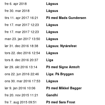
fre 6. apr 2018
Lågsus
fre 30. mar 2018
Lågsus
tirs 11. apr 2017
16:21
P3 med Mads Gundersen
fre 17. mar 2017
12:23
Lågsus
fre 17. mar 2017
12:23
Lågsus
man 23. jan 2017
13:50
Lågsus
lør 31. dec 2016
18:38
Lågsus
: Nytårsfest
tors 22. dec 2016
12:54
Lågsus
tors 8. dec 2016
20:37
Liga
lør 29. okt 2016
13:14
P3 med Signe Amtoft
ons 22. jun 2016
22:46
Liga
: På Bryggen
ons 30. mar 2016
17:53
Lågsus
lør 9. jan 2016
10:06
P3 med Mikkel Bagger
fre 20. nov 2015
11:21
Gandhi
fre 7. aug 2015
09:51
P3 med Sara Frost