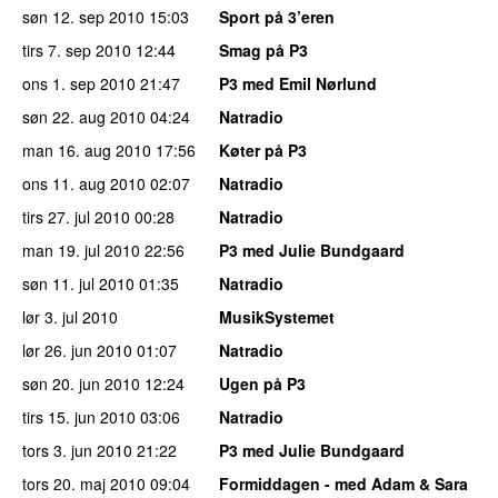
søn 12. sep 2010
15:03
Sport på 3’eren
tirs 7. sep 2010
12:44
Smag på P3
ons 1. sep 2010
21:47
P3 med Emil Nørlund
søn 22. aug 2010
04:24
Natradio
man 16. aug 2010
17:56
Køter på P3
ons 11. aug 2010
02:07
Natradio
tirs 27. jul 2010
00:28
Natradio
man 19. jul 2010
22:56
P3 med Julie Bundgaard
søn 11. jul 2010
01:35
Natradio
lør 3. jul 2010
MusikSystemet
lør 26. jun 2010
01:07
Natradio
søn 20. jun 2010
12:24
Ugen på P3
tirs 15. jun 2010
03:06
Natradio
tors 3. jun 2010
21:22
P3 med Julie Bundgaard
tors 20. maj 2010
09:04
Formiddagen - med Adam & Sara