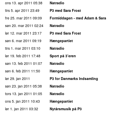
ons 13. apr 2011
05:38
Natradio
tirs 5. apr 2011
23:49
P3 med Sara Frost
fre 25. mar 2011
09:09
Formiddagen - med Adam & Sara
søn 20. mar 2011
02:24
Natradio
lør 12. mar 2011
23:17
P3 med Sara Frost
søn 6. mar 2011
09:19
Hængepartiet
tirs 1. mar 2011
03:10
Natradio
lør 19. feb 2011
17:48
Sport på 3’eren
søn 13. feb 2011
01:07
Natradio
søn 6. feb 2011
11:50
Hængepartiet
lør 29. jan 2011
P3 for Danmarks Indsamling
søn 23. jan 2011
05:38
Natradio
tors 13. jan 2011
01:05
Natradio
ons 5. jan 2011
10:43
Hængepartiet
lør 1. jan 2011
03:32
Nytårsmusik på P3