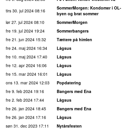
SommerMorgen
: Kondomer i OL-
tirs 30. jul 2024
08:16
byen og brat sommer
lør 27. jul 2024
08:10
SommerMorgen
fre 19. jul 2024
19:24
Sommerbangers
fre 21. jun 2024
15:32
Tættere på himlen
fre 24. maj 2024
16:34
Lågsus
fre 10. maj 2024
17:40
Lågsus
fre 12. apr 2024
16:06
Lågsus
fre 15. mar 2024
16:01
Lågsus
ons 13. mar 2024
12:03
Popdatering
fre 9. feb 2024
19:16
Bangers med Ena
fre 2. feb 2024
17:44
Lågsus
fre 26. jan 2024
18:45
Bangers med Ena
fre 26. jan 2024
17:16
Lågsus
søn 31. dec 2023
17:11
Nytårsfesten