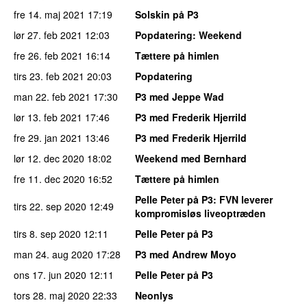
fre 14. maj 2021
17:19
Solskin på P3
lør 27. feb 2021
12:03
Popdatering
: Weekend
fre 26. feb 2021
16:14
Tættere på himlen
tirs 23. feb 2021
20:03
Popdatering
man 22. feb 2021
17:30
P3 med Jeppe Wad
lør 13. feb 2021
17:46
P3 med Frederik Hjerrild
fre 29. jan 2021
13:46
P3 med Frederik Hjerrild
lør 12. dec 2020
18:02
Weekend med Bernhard
fre 11. dec 2020
16:52
Tættere på himlen
Pelle Peter på P3
: FVN leverer
tirs 22. sep 2020
12:49
kompromisløs liveoptræden
tirs 8. sep 2020
12:11
Pelle Peter på P3
man 24. aug 2020
17:28
P3 med Andrew Moyo
ons 17. jun 2020
12:11
Pelle Peter på P3
tors 28. maj 2020
22:33
Neonlys