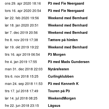
ons 29. apr 2020
18:16
P3 med Fie Neergaard
tors 16. apr 2020
20:54
P3 med Fie Neergaard
lør 22. feb 2020
19:56
Weekend med Bernhard
lør 18. jan 2020
20:51
Weekend med Bernhard
lør 7. dec 2019
20:56
Weekend med Bernhard
fre 8. nov 2019
17:38
Tættere på himlen
lør 19. okt 2019
19:22
Weekend med Bernhard
tirs 16. apr 2019
06:54
P3 Morgen
fre 4. jan 2019
17:55
P3 med Mads Gundersen
man 31. dec 2018
22:03
Nytårsfesten
tirs 6. nov 2018
15:25
Curlingklubben
man 24. sep 2018
11:53
P3 med Kenneth K
tirs 17. jul 2018
17:49
Touren på P3
lør 14. jul 2018
08:25
WeekendMorgen
fre 22. jun 2018
23:15
Lågsus