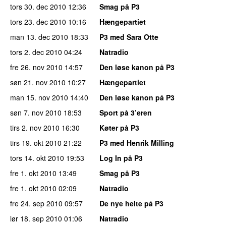
tors 30. dec 2010
12:36
Smag på P3
tors 23. dec 2010
10:16
Hængepartiet
man 13. dec 2010
18:33
P3 med Sara Otte
tors 2. dec 2010
04:24
Natradio
fre 26. nov 2010
14:57
Den løse kanon på P3
søn 21. nov 2010
10:27
Hængepartiet
man 15. nov 2010
14:40
Den løse kanon på P3
søn 7. nov 2010
18:53
Sport på 3’eren
tirs 2. nov 2010
16:30
Køter på P3
tirs 19. okt 2010
21:22
P3 med Henrik Milling
tors 14. okt 2010
19:53
Log In på P3
fre 1. okt 2010
13:49
Smag på P3
fre 1. okt 2010
02:09
Natradio
fre 24. sep 2010
09:57
De nye helte på P3
lør 18. sep 2010
01:06
Natradio