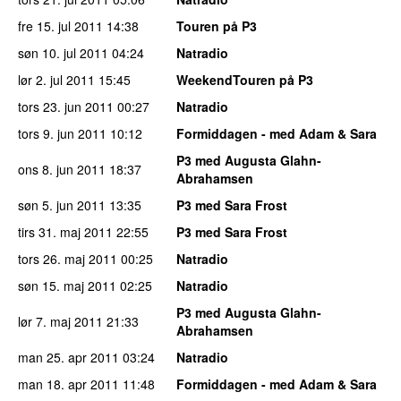
fre 15. jul 2011
14:38
Touren på P3
søn 10. jul 2011
04:24
Natradio
lør 2. jul 2011
15:45
WeekendTouren på P3
tors 23. jun 2011
00:27
Natradio
tors 9. jun 2011
10:12
Formiddagen - med Adam & Sara
P3 med Augusta Glahn-
ons 8. jun 2011
18:37
Abrahamsen
søn 5. jun 2011
13:35
P3 med Sara Frost
tirs 31. maj 2011
22:55
P3 med Sara Frost
tors 26. maj 2011
00:25
Natradio
søn 15. maj 2011
02:25
Natradio
P3 med Augusta Glahn-
lør 7. maj 2011
21:33
Abrahamsen
man 25. apr 2011
03:24
Natradio
man 18. apr 2011
11:48
Formiddagen - med Adam & Sara