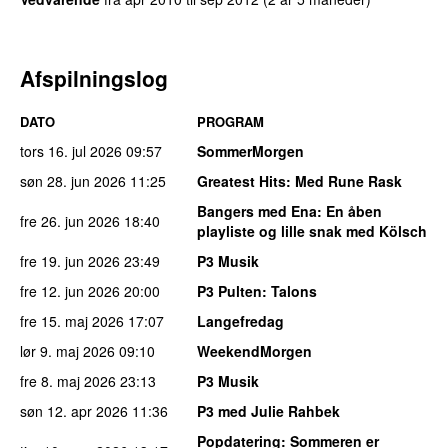
Afspilningslog
DATO
PROGRAM
tors 16. jul 2026
09:57
SommerMorgen
søn 28. jun 2026
11:25
Greatest Hits
: Med Rune Rask
Bangers med Ena
: En åben
fre 26. jun 2026
18:40
playliste og lille snak med Kölsch
fre 19. jun 2026
23:49
P3 Musik
fre 12. jun 2026
20:00
P3 Pulten
: Talons
fre 15. maj 2026
17:07
Langefredag
lør 9. maj 2026
09:10
WeekendMorgen
fre 8. maj 2026
23:13
P3 Musik
søn 12. apr 2026
11:36
P3 med Julie Rahbek
Popdatering
: Sommeren er