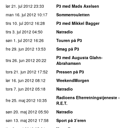
lør 21. jul 2012
23:33
P3 med Mads Axelsen
man 16. jul 2012
10:17
Sommerrouletten
tirs 10. jul 2012
16:28
P3 med Mikkel Bagger
tirs 3. jul 2012
04:50
Natradio
søn 1. jul 2012
16:26
Touren på P3
fre 29. jun 2012
13:53
Smag på P3
P3 med Augusta Glahn-
tirs 26. jun 2012
20:22
Abrahamsen
tors 21. jun 2012
17:52
Pressen på P3
lør 16. jun 2012
08:12
WeekendMorgen
tors 7. jun 2012
05:18
Natradio
Radioens Efterretningstjeneste -
fre 25. maj 2012
10:35
R.E.T.
søn 20. maj 2012
05:50
Natradio
søn 13. maj 2012
17:58
Sport på 3’eren